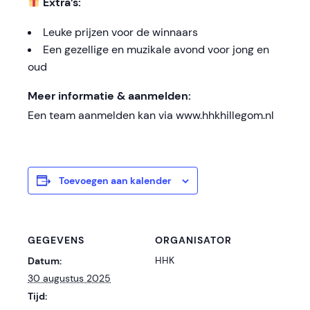
Extra’s:
Leuke prijzen voor de winnaars
Een gezellige en muzikale avond voor jong en
oud
Meer informatie & aanmelden:
Een team aanmelden kan via www.hhkhillegom.nl
Toevoegen aan kalender
GEGEVENS
ORGANISATOR
HHK
Datum:
30 augustus 2025
Tijd: