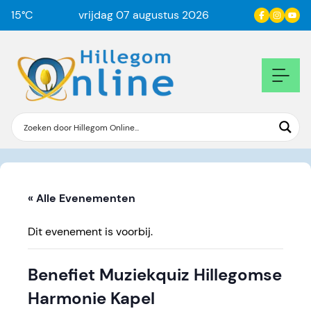
15
°C
vrijdag 07 augustus 2026
« Alle Evenementen
Dit evenement is voorbij.
Benefiet Muziekquiz Hillegomse
Harmonie Kapel