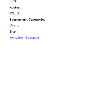
19:30
Kosten:
€2,50
Evenement Categorie:
Overig
Site:
www.hhkhillegom.nl