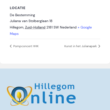
LOCATIE
De Bestemming
Juliana van Stolberglaan 18
Hillegom
,
Zuid-Holland
2181 SW
Nederland
+ Google
Maps
Pompconcert HHK
Kunst in het Julianapark