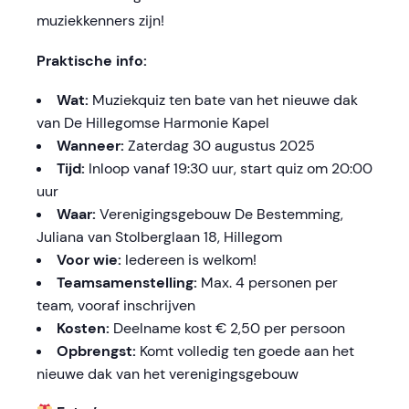
muziekkenners zijn!
Praktische info:
Wat:
Muziekquiz ten bate van het nieuwe dak
van De Hillegomse Harmonie Kapel
Wanneer:
Zaterdag 30 augustus 2025
Tijd:
Inloop vanaf 19:30 uur, start quiz om 20:00
uur
Waar:
Verenigingsgebouw De Bestemming,
Juliana van Stolberglaan 18, Hillegom
Voor wie:
Iedereen is welkom!
Teamsamenstelling:
Max. 4 personen per
team, vooraf inschrijven
Kosten:
Deelname kost € 2,50 per persoon
Opbrengst:
Komt volledig ten goede aan het
nieuwe dak van het verenigingsgebouw