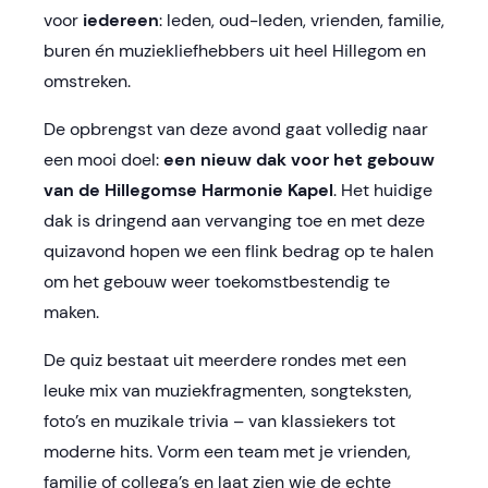
voor
iedereen
: leden, oud-leden, vrienden, familie,
buren én muziekliefhebbers uit heel Hillegom en
omstreken.
De opbrengst van deze avond gaat volledig naar
een mooi doel:
een nieuw dak voor het gebouw
van de Hillegomse Harmonie Kapel
. Het huidige
dak is dringend aan vervanging toe en met deze
quizavond hopen we een flink bedrag op te halen
om het gebouw weer toekomstbestendig te
maken.
De quiz bestaat uit meerdere rondes met een
leuke mix van muziekfragmenten, songteksten,
foto’s en muzikale trivia – van klassiekers tot
moderne hits. Vorm een team met je vrienden,
familie of collega’s en laat zien wie de echte