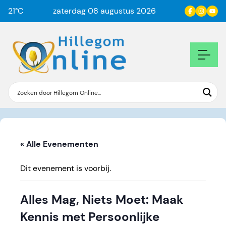
21
°C
zaterdag 08 augustus 2026
« Alle Evenementen
Dit evenement is voorbij.
Alles Mag, Niets Moet: Maak
Kennis met Persoonlijke