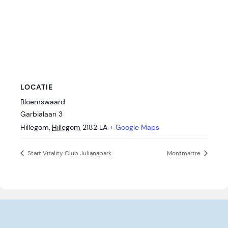
LOCATIE
Bloemswaard
Garbialaan 3
Hillegom
,
Hillegom
2182 LA
+ Google Maps
Start Vitality Club Julianapark
Montmartre