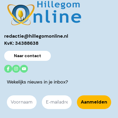
redactie@hillegomonline.nl
KvK: 34388638
Naar contact
Wekelijks nieuws in je inbox?