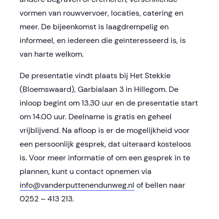
vormen van rouwvervoer, locaties, catering en
meer. De bijeenkomst is laagdrempelig en
informeel, en iedereen die geïnteresseerd is, is
van harte welkom.
De presentatie vindt plaats bij Het Stekkie
(Bloemswaard), Garbialaan 3 in Hillegom. De
inloop begint om 13.30 uur en de presentatie start
om 14.00 uur. Deelname is gratis en geheel
vrijblijvend. Na afloop is er de mogelijkheid voor
een persoonlijk gesprek, dat uiteraard kosteloos
is. Voor meer informatie of om een gesprek in te
plannen, kunt u contact opnemen via
info@vanderputtenendunweg.nl
of bellen naar
0252 – 413 213.