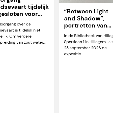
idsevaart tijdelijk
“Between Light
gesloten voor
and Shadow”,
arverkeer
doorgang over de
portretten van
sevaart is tijdelijk niet
Martien Okkerse
In de Bibliotheek van Hill
elijk. Om verdere
Sportlaan 1 in Hillegom, is 
preiding van zout water...
23 september 2026 de
expositie...