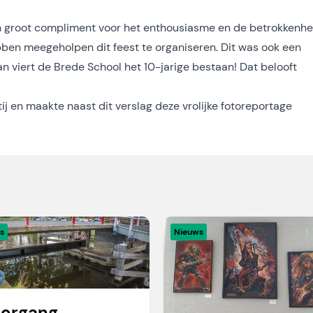
en groot compliment voor het enthousiasme en de betrokkenhe
bben meegeholpen dit feest te organiseren. Dit was ook een
n viert de Brede School het 10-jarige bestaan! Dat belooft
ij en maakte naast dit verslag
deze vrolijke fotoreportage
s
Nieuws
organg