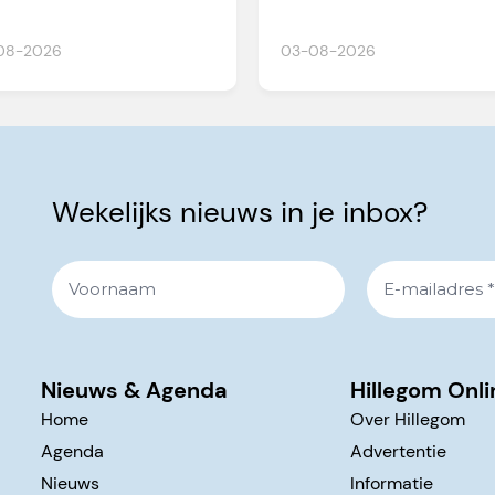
08-2026
03-08-2026
Wekelijks nieuws in je inbox?
Nieuws & Agenda
Hillegom Onli
Home
Over Hillegom
Agenda
Advertentie
Nieuws
Informatie