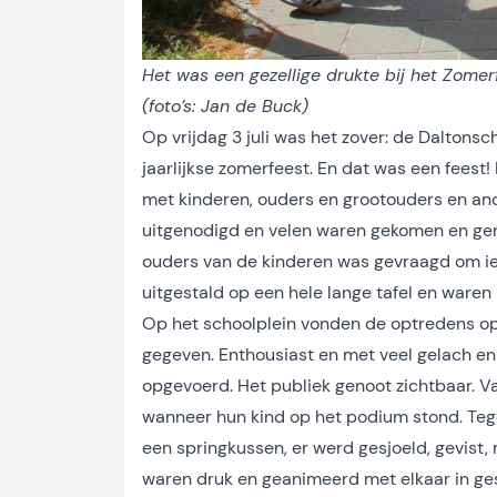
Het was een gezellige drukte bij het Zome
(foto’s: Jan de Buck)
Op vrijdag 3 juli was het zover: de Dalton
jaarlijkse zomerfeest. En dat was een feest
met kinderen, ouders en grootouders en a
uitgenodigd en velen waren gekomen en geno
ouders van de kinderen was gevraagd om ie
uitgestald op een hele lange tafel en waren
Op het schoolplein vonden de optredens op 
gegeven. Enthousiast en met veel gelach en
opgevoerd. Het publiek genoot zichtbaar. V
wanneer hun kind op het podium stond. Tegel
een springkussen, er werd gesjoeld, gevist
waren druk en geanimeerd met elkaar in ges