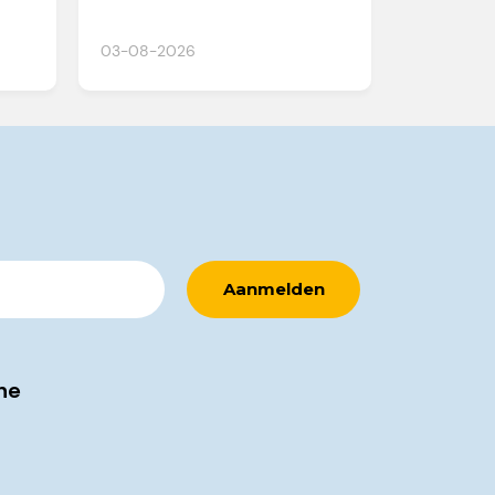
03-08-2026
ne