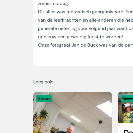
zomermiddag.
Dit alles was fantastisch georganiseerd. E
van de leerkrachten en alle anderen die he
generale oefening voor volgend jaar want da
opnieuw een geweldig feest te worden!
Onze fotograaf Jan de Buck was van de part
Lees ook:
Nieuws
Nieuw
Do