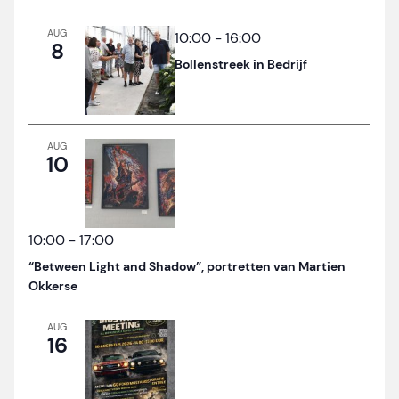
AUG
10:00
-
16:00
8
Bollenstreek in Bedrijf
AUG
10
10:00
-
17:00
“Between Light and Shadow”, portretten van Martien
Okkerse
AUG
16