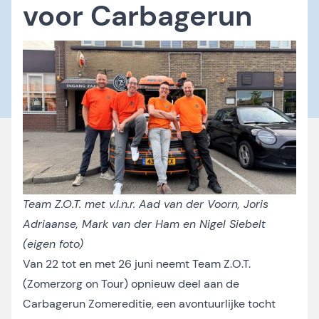
voor Carbagerun
Team Z.O.T. met v.l.n.r. Aad van der Voorn, Joris
Adriaanse, Mark van der Ham en Nigel Siebelt
(eigen foto)
Van 22 tot en met 26 juni neemt Team Z.O.T.
(Zomerzorg on Tour) opnieuw deel aan de
Carbagerun Zomereditie, een avontuurlijke tocht