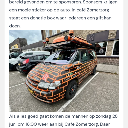
bereid gevonden om te sponsoren. Sponsors krijgen
een mooie sticker op de auto. In café Zomerzorg
staat een donatie box waar iedereen een gift kan
doen.
Als alles goed gaat komen de mannen op zondag 28
juni om 16:00 weer aan bij Cafe Zomerzorg. Daar