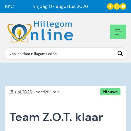
16
°C
vrijdag 07 augustus 2026
15 juni 2026
•
Nieuws
Team Z.O.T. klaar