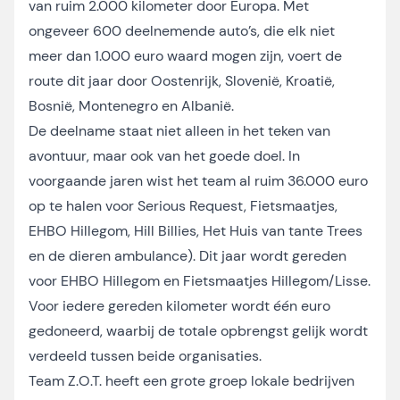
van ruim 2.000 kilometer door Europa. Met
ongeveer 600 deelnemende auto’s, die elk niet
meer dan 1.000 euro waard mogen zijn, voert de
route dit jaar door Oostenrijk, Slovenië, Kroatië,
Bosnië, Montenegro en Albanië.
De deelname staat niet alleen in het teken van
avontuur, maar ook van het goede doel. In
voorgaande jaren wist het team al ruim 36.000 euro
op te halen voor Serious Request, Fietsmaatjes,
EHBO Hillegom, Hill Billies, Het Huis van tante Trees
en de dieren ambulance). Dit jaar wordt gereden
voor EHBO Hillegom en Fietsmaatjes Hillegom/Lisse.
Voor iedere gereden kilometer wordt één euro
gedoneerd, waarbij de totale opbrengst gelijk wordt
verdeeld tussen beide organisaties.
Team Z.O.T. heeft een grote groep lokale bedrijven