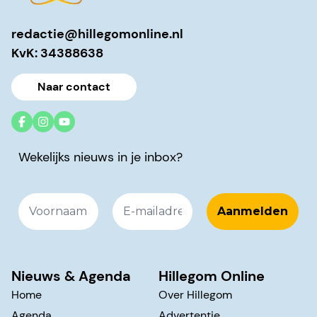
redactie@hillegomonline.nl
KvK: 34388638
Naar contact
Wekelijks nieuws in je inbox?
Nieuws & Agenda
Hillegom Online
Home
Over Hillegom
Agenda
Advertentie