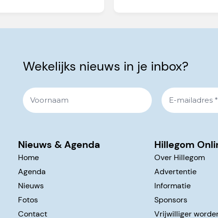
Wekelijks nieuws in je inbox?
Nieuws & Agenda
Hillegom Onli
Home
Over Hillegom
Agenda
Advertentie
Nieuws
Informatie
Fotos
Sponsors
Contact
Vrijwilliger worde