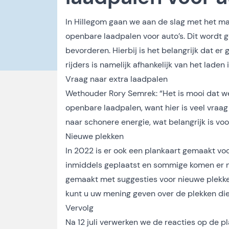
In Hillegom gaan we aan de slag met het ma
openbare laadpalen voor auto’s. Dit wordt 
bevorderen. Hierbij is het belangrijk dat er
rijders is namelijk afhankelijk van het laden
Vraag naar extra laadpalen
Wethouder Rory Semrek: “Het is mooi dat w
openbare laadpalen, want hier is veel vraa
naar schonere energie, wat belangrijk is voor
Nieuwe plekken
In 2022 is er ook een plankaart gemaakt vo
inmiddels geplaatst en sommige komen er 
gemaakt met suggesties voor nieuwe plekke
kunt u uw mening geven over de plekken die
Vervolg
Na 12 juli verwerken we de reacties op de p