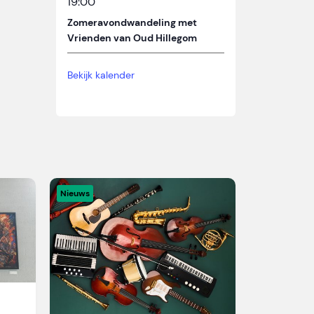
19:00
Zomeravondwandeling met
Vrienden van Oud Hillegom
Bekijk kalender
Nieuws