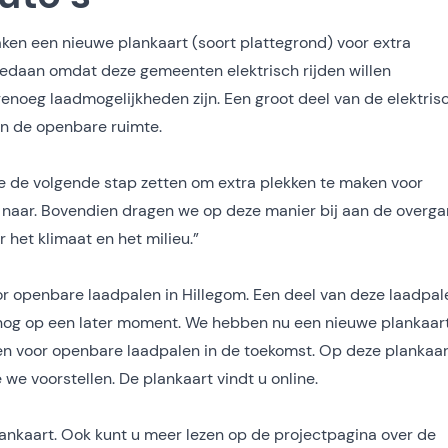
ken een nieuwe plankaart (soort plattegrond) voor extra
gedaan omdat deze gemeenten elektrisch rijden willen
 genoeg laadmogelijkheden zijn. Een groot deel van de elektris
 in de openbare ruimte.
e de volgende stap zetten om extra plekken te maken voor
g naar. Bovendien dragen we op deze manier bij aan de overg
 het klimaat en het milieu.”
or openbare laadpalen in Hillegom. Een deel van deze laadpal
nog op een later moment. We hebben nu een nieuwe plankaar
n voor openbare laadpalen in de toekomst. Op deze plankaar
 we voorstellen.
De plankaart vindt u online
.
lankaart. Ook kunt u meer lezen op
de projectpagina over de