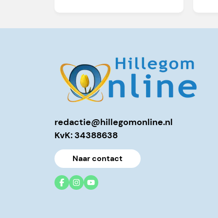
redactie@hillegomonline.nl
KvK: 34388638
Naar contact