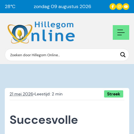
28
°C
zondag 09 augustus 2026
21 mei 2026
•
Streek
Succesvolle