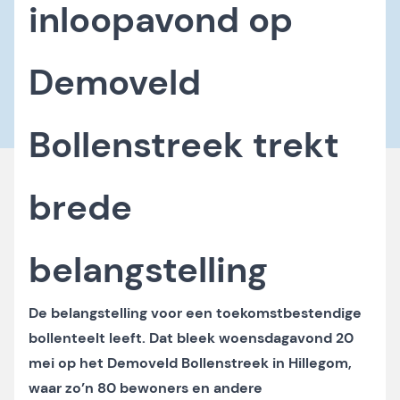
inloopavond op
Demoveld
Bollenstreek trekt
brede
belangstelling
De belangstelling voor een toekomstbestendige
bollenteelt leeft. Dat bleek woensdagavond 20
mei op het Demoveld Bollenstreek in Hillegom,
waar zo’n 80 bewoners en andere