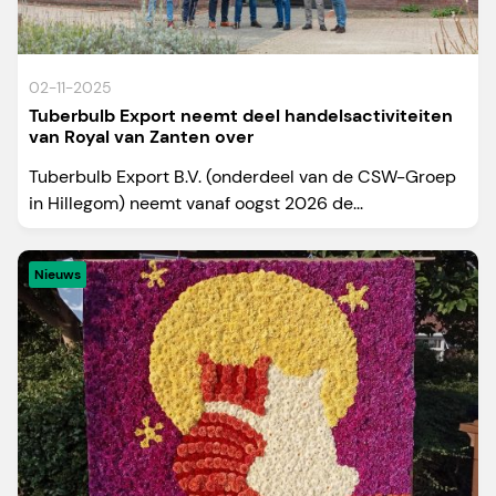
02-11-2025
Tuberbulb Export neemt deel handelsactiviteiten
van Royal van Zanten over
Tuberbulb Export B.V. (onderdeel van de CSW-Groep
in Hillegom) neemt vanaf oogst 2026 de...
Nieuws