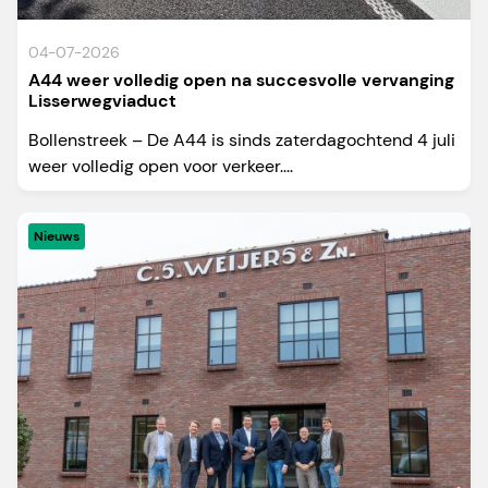
04-07-2026
A44 weer volledig open na succesvolle vervanging
Lisserwegviaduct
Bollenstreek – De A44 is sinds zaterdagochtend 4 juli
weer volledig open voor verkeer....
Nieuws