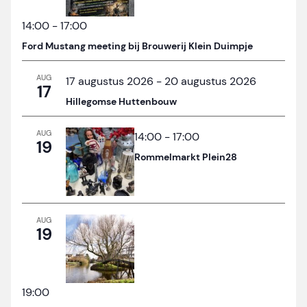
14:00
-
17:00
Ford Mustang meeting bij Brouwerij Klein Duimpje
AUG
17 augustus 2026
-
20 augustus 2026
17
Hillegomse Huttenbouw
AUG
14:00
-
17:00
19
Rommelmarkt Plein28
AUG
19
19:00