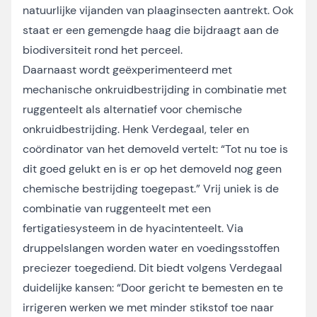
natuurlijke vijanden van plaaginsecten aantrekt. Ook
staat er een gemengde haag die bijdraagt aan de
biodiversiteit rond het perceel.
Daarnaast wordt geëxperimenteerd met
mechanische onkruidbestrijding in combinatie met
ruggenteelt als alternatief voor chemische
onkruidbestrijding. Henk Verdegaal, teler en
coördinator van het demoveld vertelt: “Tot nu toe is
dit goed gelukt en is er op het demoveld nog geen
chemische bestrijding toegepast.” Vrij uniek is de
combinatie van ruggenteelt met een
fertigatiesysteem in de hyacintenteelt. Via
druppelslangen worden water en voedingsstoffen
preciezer toegediend. Dit biedt volgens Verdegaal
duidelijke kansen: “Door gericht te bemesten en te
irrigeren werken we met minder stikstof toe naar