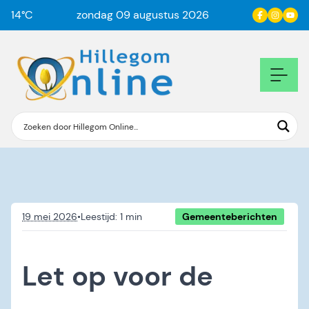
14
°C
zondag 09 augustus 2026
19 mei 2026
•
Gemeenteberichten
Let op voor de