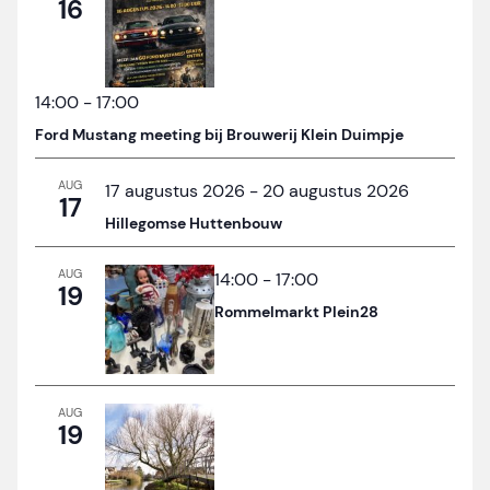
16
14:00
-
17:00
Ford Mustang meeting bij Brouwerij Klein Duimpje
AUG
17 augustus 2026
-
20 augustus 2026
17
Hillegomse Huttenbouw
AUG
14:00
-
17:00
19
Rommelmarkt Plein28
AUG
19