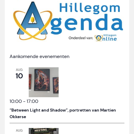
Aankomende evenementen
AUG
10
10:00
-
17:00
“Between Light and Shadow”, portretten van Martien
Okkerse
AUG