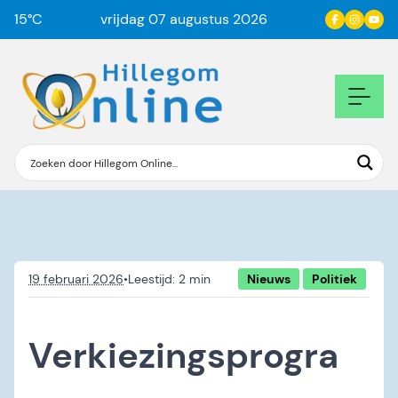
15
°C
vrijdag 07 augustus 2026
19 februari 2026
•
Nieuws
Politiek
Verkiezingsprogra