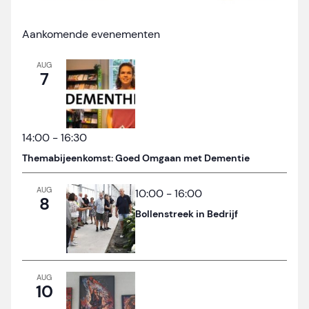
Aankomende evenementen
AUG
7
14:00
-
16:30
Themabijeenkomst: Goed Omgaan met Dementie
AUG
10:00
-
16:00
8
Bollenstreek in Bedrijf
AUG
10