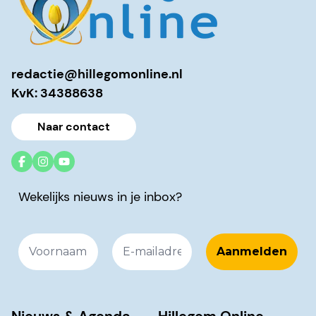
redactie@hillegomonline.nl
KvK: 34388638
Naar contact
Wekelijks nieuws in je inbox?
Nieuws & Agenda
Hillegom Online