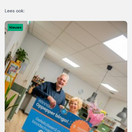
Lees ook:
Nieuws