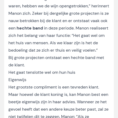
waren, hebben we de wijn opengetrokken,” herinnert
Manon zich. Zeker bij dergelijke grote projecten is ze
nauw betrokken bij de klant en er ontstaat vaak ook
een
hechte band
in deze periode. Manon realiseert
zich het belang van haar functie: “Het gaat wel om
het huis van mensen. Als we klaar zijn is het de
bedoeling dat ze zich er thuis en veilig voelen.”
Bij grote projecten ontstaat een hechte band met
de klant.
Het gaat tenslotte wel om hun huis
Eigenwijs
Het grootste compliment is een tevreden klant.
Maar hoewel de klant koning is, kan Manon best een
beetje eigenwijs zijn in haar advies. Wanneer ze het
gevoel heeft dat een andere keuze beter past, zal ze
niet twijfelen dit te zeggen. Manon: “Als ze