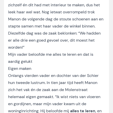
zichzelf én dit had met interieur te maken, dus het
leek haar wel wat. Nog ietwat overrompeld trok
Manon de volgende dag de stoute schoenen aan en
stapte samen met haar vader de winkel binnen.
Diezelfde dag was de zaak beklonken: “We hadden
er alle drie een goed gevoel over, dit moest het
worden!”
Mijn vader beloofde me alles te leren en dat is
aardig gelukt
Eigen maken
Onlangs vierden vader en dochter van der Schier
hun tweede lustrum. In tien jaar tijd heeft Manon
zich het vak én de zaak aan de Molenstraat
helemaal eigen gemaakt. “Ik wist niets van vloeren
en gordijnen, maar mijn vader kwam uit de
woninginrichting. Hij beloofde mij
alles te leren
, en