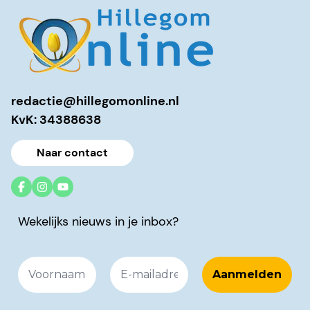
redactie@hillegomonline.nl
KvK: 34388638
Naar contact
Wekelijks nieuws in je inbox?