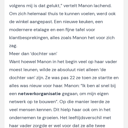
volgens mij is dat gelukt,” vertelt Manon lachend.
Om zich helemaal thuis te kunnen voelen, werd ook
de winkel aangepast. Een nieuwe keuken, een
modernere etalage en een fijne tafel voor
klantbesprekingen, alles zoals Manon het voor zich
zag.
Meer dan ‘dochter van’
Want hoewel Manon in het begin veel op haar vader
moest leunen, wilde ze absoluut niet alleen ‘de
dochter van’ zijn. Ze was pas 22 ze toen ze startte en
alles was nieuw voor haar. Manon: “Ik ben al snel bij
een
netwerkorganisatie
gegaan, om mijn eigen
netwerk op te bouwen”. Op die manier leerde ze
veel mensen kennen. Dit hielp haar ook om in het
ondernemen te groeien. Het leeftijdsverschil met
haar vader zorgde er wel voor dat ze alle twee