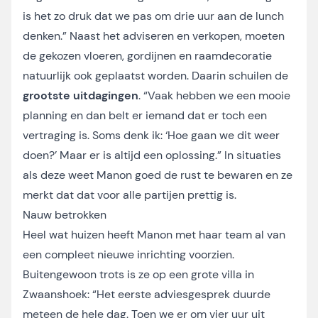
is het zo druk dat we pas om drie uur aan de lunch
denken.” Naast het adviseren en verkopen, moeten
de gekozen vloeren, gordijnen en raamdecoratie
natuurlijk ook geplaatst worden. Daarin schuilen de
grootste uitdagingen
. “Vaak hebben we een mooie
planning en dan belt er iemand dat er toch een
vertraging is. Soms denk ik: ‘Hoe gaan we dit weer
doen?’ Maar er is altijd een oplossing.” In situaties
als deze weet Manon goed de rust te bewaren en ze
merkt dat dat voor alle partijen prettig is.
Nauw betrokken
Heel wat huizen heeft Manon met haar team al van
een compleet nieuwe inrichting voorzien.
Buitengewoon trots is ze op een grote villa in
Zwaanshoek: “Het eerste adviesgesprek duurde
meteen de hele dag. Toen we er om vier uur uit