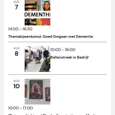
AUG
7
14:00
-
16:30
Themabijeenkomst: Goed Omgaan met Dementie
AUG
10:00
-
16:00
8
Bollenstreek in Bedrijf
AUG
10
10:00
-
17:00