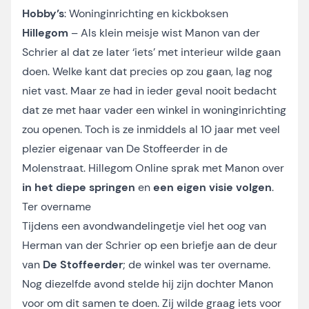
Hobby’s
: Woninginrichting en kickboksen
Hillegom
– Als klein meisje wist Manon van der
Schrier al dat ze later ‘iets’ met interieur wilde gaan
doen. Welke kant dat precies op zou gaan, lag nog
niet vast. Maar ze had in ieder geval nooit bedacht
dat ze met haar vader een winkel in woninginrichting
zou openen. Toch is ze inmiddels al 10 jaar met veel
plezier eigenaar van De Stoffeerder in de
Molenstraat. Hillegom Online sprak met Manon over
in het diepe springen
en
een eigen visie volgen
.
Ter overname
Tijdens een avondwandelingetje viel het oog van
Herman van der Schrier op een briefje aan de deur
van
De Stoffeerder
; de winkel was ter overname.
Nog diezelfde avond stelde hij zijn dochter Manon
voor om dit samen te doen. Zij wilde graag iets voor