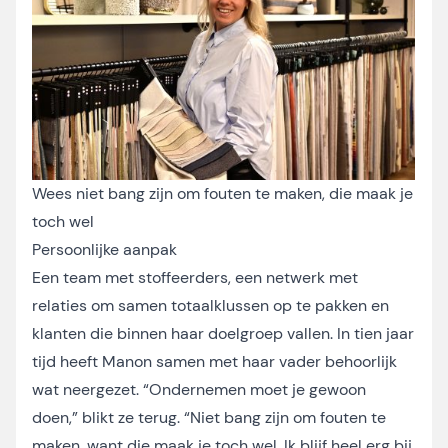
Wees niet bang zijn om fouten te maken, die maak je
toch wel
Persoonlijke aanpak
Een team met stoffeerders, een netwerk met
relaties om samen totaalklussen op te pakken en
klanten die binnen haar doelgroep vallen. In tien jaar
tijd heeft Manon samen met haar vader behoorlijk
wat neergezet. “Ondernemen moet je gewoon
doen,” blikt ze terug. “Niet bang zijn om fouten te
maken, want die maak je toch wel. Ik blijf heel erg bij