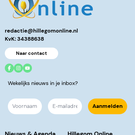
redactie@hillegomonline.nl
KvK: 34388638
Naar contact
Wekelijks nieuws in je inbox?
Nieuws & Agenda
Hillegom Online