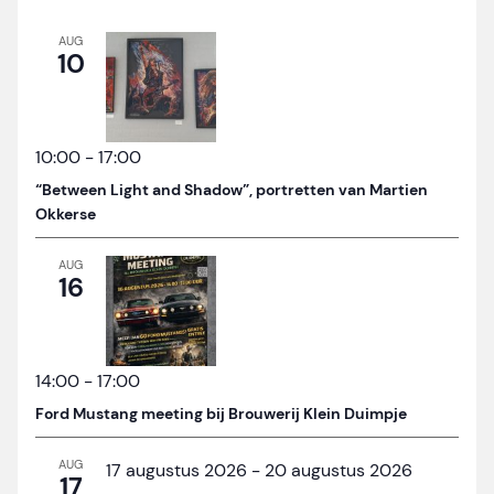
AUG
10
10:00
-
17:00
“Between Light and Shadow”, portretten van Martien
Okkerse
AUG
16
14:00
-
17:00
Ford Mustang meeting bij Brouwerij Klein Duimpje
AUG
17 augustus 2026
-
20 augustus 2026
17