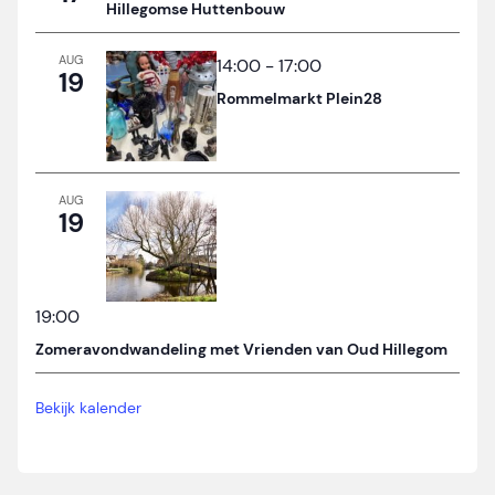
Hillegomse Huttenbouw
AUG
14:00
-
17:00
19
Rommelmarkt Plein28
AUG
19
19:00
Zomeravondwandeling met Vrienden van Oud Hillegom
Bekijk kalender