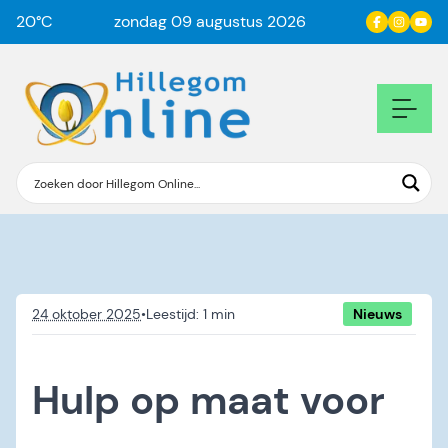
20
°C
zondag 09 augustus 2026
24 oktober 2025
•
Nieuws
Hulp op maat voor