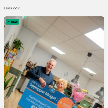
Lees ook:
Nieuws