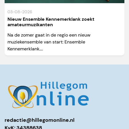
03-08-2026
Nieuw Ensemble Kennemerklank zoekt
amateurmuzikanten
Na de zomer gaat in de regio een nieuw
muziekensemble van start: Ensemble
Kennemerklank....
redactie@hillegomonline.nl
KvK: 34388638