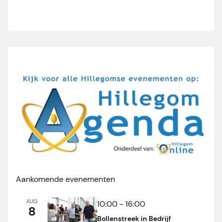
Aankomende evenementen
AUG
10:00
-
16:00
8
Bollenstreek in Bedrijf