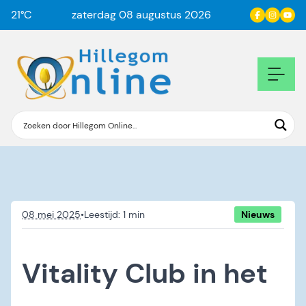
21
°C
zaterdag 08 augustus 2026
08 mei 2025
•
Nieuws
Vitality Club in het