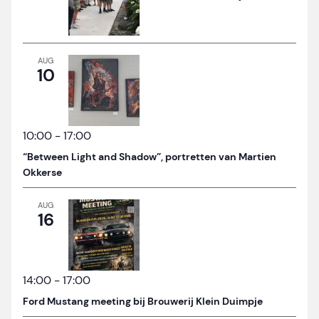
AUG
10
10:00
-
17:00
“Between Light and Shadow”, portretten van Martien
Okkerse
AUG
16
14:00
-
17:00
Ford Mustang meeting bij Brouwerij Klein Duimpje