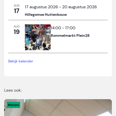
AUG
17 augustus 2026
-
20 augustus 2026
17
Hillegomse Huttenbouw
AUG
14:00
-
17:00
19
Rommelmarkt Plein28
Bekijk kalender
Lees ook:
Nieuws