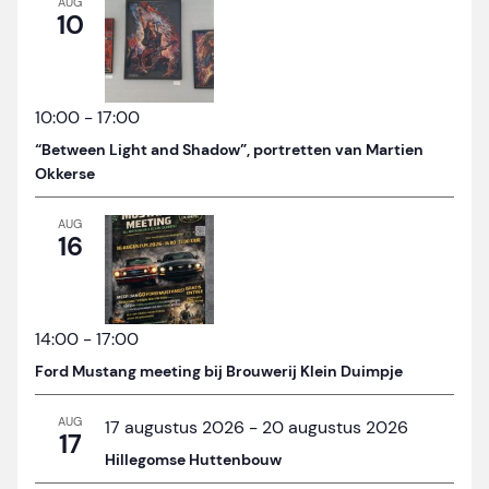
AUG
10
10:00
-
17:00
“Between Light and Shadow”, portretten van Martien
Okkerse
AUG
16
14:00
-
17:00
Ford Mustang meeting bij Brouwerij Klein Duimpje
AUG
17 augustus 2026
-
20 augustus 2026
17
Hillegomse Huttenbouw