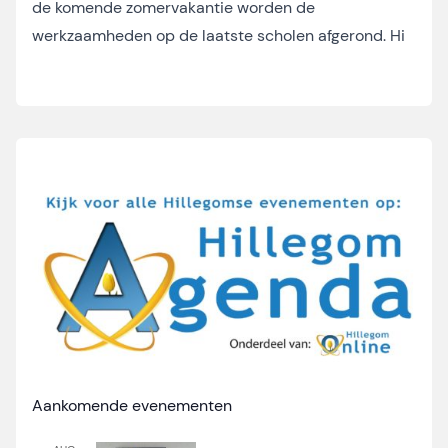
de komende zomervakantie worden de
werkzaamheden op de laatste scholen afgerond. Hi
Aankomende evenementen