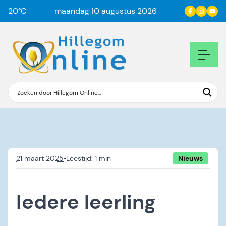
20
°C
maandag 10 augustus 2026
21 maart 2025
•
Nieuws
Iedere leerling