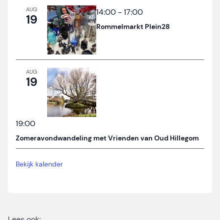
AUG
14:00
-
17:00
19
Rommelmarkt Plein28
AUG
19
19:00
Zomeravondwandeling met Vrienden van Oud Hillegom
Bekijk kalender
Lees ook: