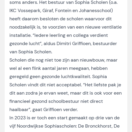
soms anders. Het bestuur van Sophia Scholen (o.a.
IKC Vossepark, Giraf, Fontein en Johanesschool)
heeft daarom besloten de scholen waarvoor dit
noodzakelijk is, te voorzien van een nieuwe ventilatie
installatie. “Iedere leerling en collega verdient
gezonde lucht”, aldus Dimitri Griffioen, bestuurder
van Sophia Scholen.
Scholen die nog niet toe zijn aan nieuwbouw, maar
wel al een flink aantal jaren meegaan, hebben
geregeld geen gezonde luchtkwaliteit. Sophia
Scholen vindt dit niet acceptabel. “Het liefste pak je
dit aan zodra je ervan weet, maar dit is ook voor een
financieel gezond schoolbestuur niet direct
haalbaar”, gaat Griffioen verder.
In 2023 is er toch een start gemaakt op drie van de
vijf Noordwijkse Sophiascholen: De Bronckhorst, De