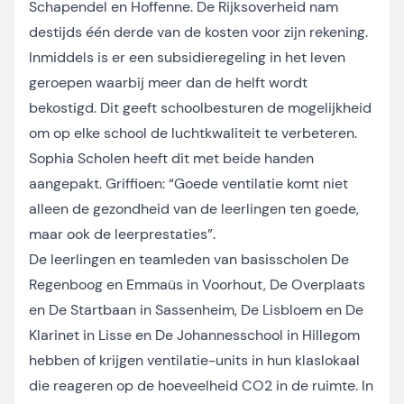
Schapendel en Hoffenne. De Rijksoverheid nam
destijds één derde van de kosten voor zijn rekening.
Inmiddels is er een subsidieregeling in het leven
geroepen waarbij meer dan de helft wordt
bekostigd. Dit geeft schoolbesturen de mogelijkheid
om op elke school de luchtkwaliteit te verbeteren.
Sophia Scholen heeft dit met beide handen
aangepakt. Griffioen: “Goede ventilatie komt niet
alleen de gezondheid van de leerlingen ten goede,
maar ook de leerprestaties”.
De leerlingen en teamleden van basisscholen De
Regenboog en Emmaüs in Voorhout, De Overplaats
en De Startbaan in Sassenheim, De Lisbloem en De
Klarinet in Lisse en De Johannesschool in Hillegom
hebben of krijgen ventilatie-units in hun klaslokaal
die reageren op de hoeveelheid CO2 in de ruimte. In