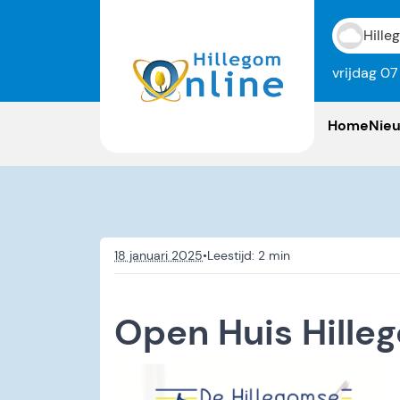
Hille
vrijdag 0
Home
Nie
18 januari 2025
•
Open Huis Hille