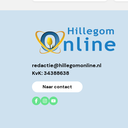
redactie@hillegomonline.nl
KvK: 34388638
Naar contact