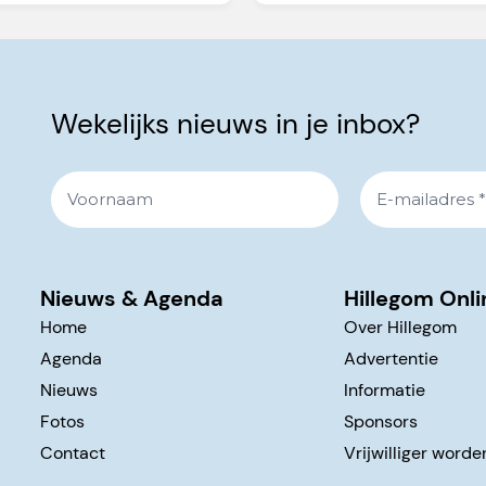
Wekelijks nieuws in je inbox?
Nieuws & Agenda
Hillegom Onli
Home
Over Hillegom
Agenda
Advertentie
Nieuws
Informatie
Fotos
Sponsors
Contact
Vrijwilliger worde