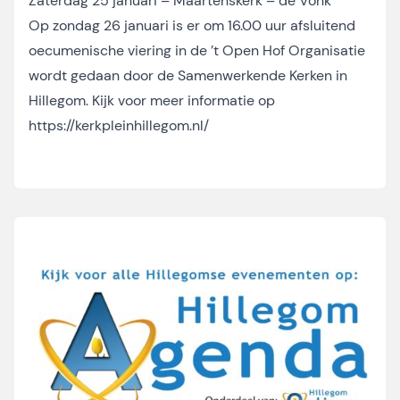
Zaterdag 25 januari – Maartenskerk – de Vonk
Op zondag 26 januari is er om 16.00 uur afsluitend
oecumenische viering in de ’t Open Hof Organisatie
wordt gedaan door de Samenwerkende Kerken in
Hillegom. Kijk voor meer informatie op
https://kerkpleinhillegom.nl/