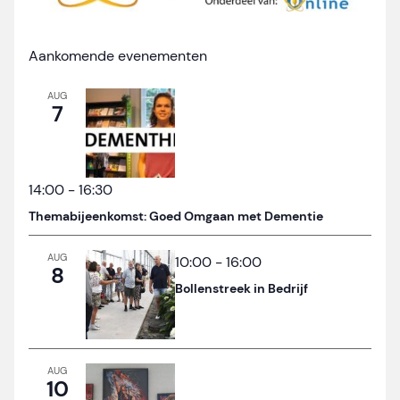
Aankomende evenementen
AUG
7
14:00
-
16:30
Themabijeenkomst: Goed Omgaan met Dementie
AUG
10:00
-
16:00
8
Bollenstreek in Bedrijf
AUG
10