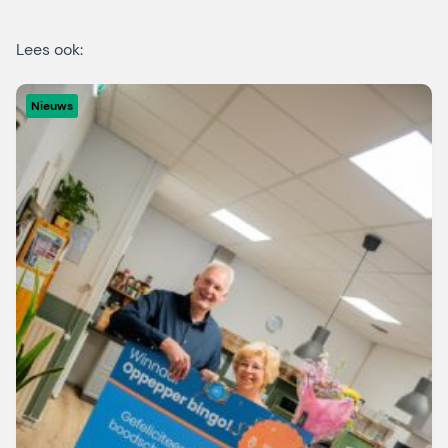
Lees ook:
Nieuws