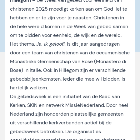
Hillegom
– De Week van gebed voor eenheid van
christenen 2025 moedigt kerken aan om God lief te
hebben en er te zijn voor je naasten. Christenen in
de hele wereld komen in de Week van gebed samen
om te bidden voor eenheid, de wijk en de wereld.
Het thema,
Ja, ik geloof!
, is dit jaar aangedragen
door een team van christenen van de oecumenische
Monastieke Gemeenschap van Bose (Monastero di
Bose) in Italië. Ook in Hillegom zijn er verschillende
gebedsbijeenkomsten. Ieder die mee wil bidden, is
hartelijk welkom.
De gebedsweek is een initiatief van de Raad van
Kerken, SKIN en netwerk MissieNederland. Door heel
Nederland zijn honderden plaatselijke gemeenten
uit verschillende kerkverbanden actief bij de
gebedsweek betrokken. De organisaties