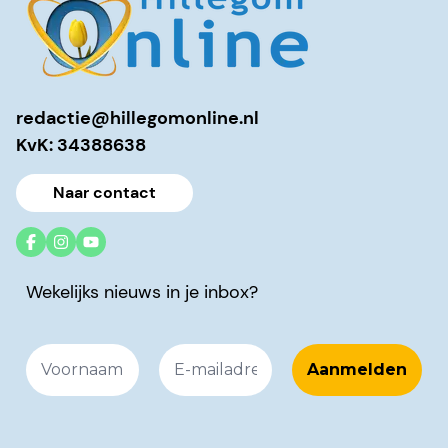
redactie@hillegomonline.nl
KvK: 34388638
Naar contact
Wekelijks nieuws in je inbox?