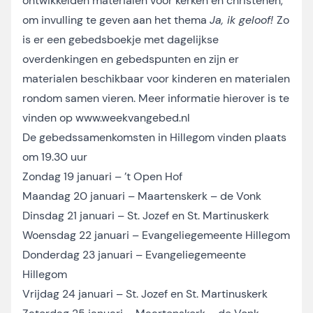
ontwikkelden materialen voor kerken en christenen,
om invulling te geven aan het thema
Ja, ik geloof!
Zo
is er een gebedsboekje met dagelijkse
overdenkingen en gebedspunten en zijn er
materialen beschikbaar voor kinderen en materialen
rondom samen vieren. Meer informatie hierover is te
vinden op
www.weekvangebed.nl
De gebedssamenkomsten in Hillegom vinden plaats
om 19.30 uur
Zondag 19 januari – ’t Open Hof
Maandag 20 januari – Maartenskerk – de Vonk
Dinsdag 21 januari – St. Jozef en St. Martinuskerk
Woensdag 22 januari – Evangeliegemeente Hillegom
Donderdag 23 januari – Evangeliegemeente
Hillegom
Vrijdag 24 januari – St. Jozef en St. Martinuskerk