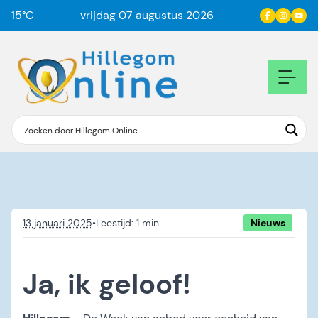
15
°C
vrijdag 07 augustus 2026
13 januari 2025
•
Nieuws
Ja, ik geloof!