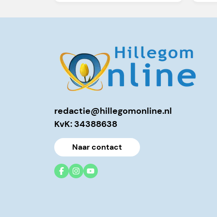
redactie@hillegomonline.nl
KvK: 34388638
Naar contact