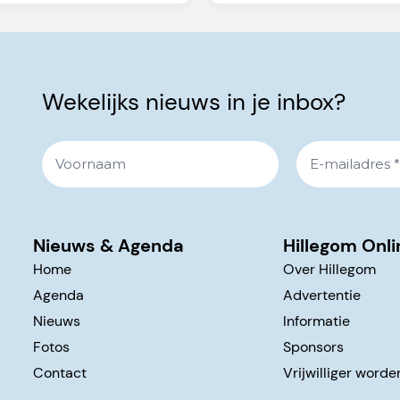
Wekelijks nieuws in je inbox?
Nieuws & Agenda
Hillegom Onli
Home
Over Hillegom
Agenda
Advertentie
Nieuws
Informatie
Fotos
Sponsors
Contact
Vrijwilliger worde