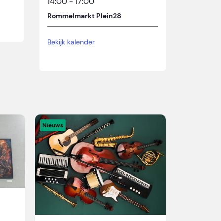
14:00
-
17:00
Rommelmarkt Plein28
Bekijk kalender
Nieuws