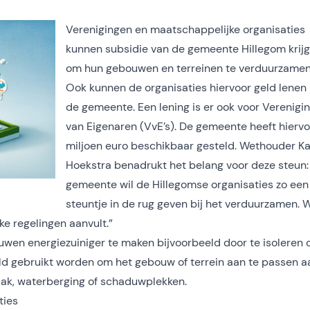
Verenigingen en maatschappelijke organisaties
kunnen subsidie van de gemeente Hillegom krij
om hun gebouwen en terreinen te verduurzamen
Ook kunnen de organisaties hiervoor geld lenen 
de gemeente. Een lening is er ook voor Verenigi
van Eigenaren (VvE’s). De gemeente heeft hiervo
miljoen euro beschikbaar gesteld. Wethouder Ka
Hoekstra benadrukt het belang voor deze steun:
gemeente wil de Hillegomse organisaties zo een
steuntje in de rug geven bij het verduurzamen. 
ke regelingen aanvult.”
uwen energiezuiniger te maken bijvoorbeeld door te isoleren 
ld gebruikt worden om het gebouw of terrein aan te passen a
ak, waterberging of schaduwplekken.
ties