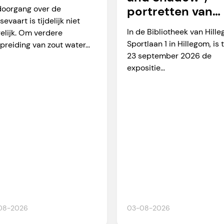
arverkeer
doorgang over de
portretten van
sevaart is tijdelijk niet
Martien Okkerse
In de Bibliotheek van Hill
elijk. Om verdere
Sportlaan 1 in Hillegom, is 
preiding van zout water...
23 september 2026 de
expositie...
08-2026
03-08-2026