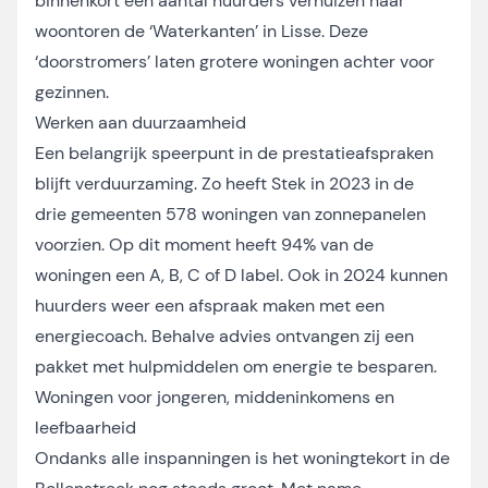
binnenkort een aantal huurders verhuizen naar
woontoren de ‘Waterkanten’ in Lisse. Deze
‘doorstromers’ laten grotere woningen achter voor
gezinnen.
Werken aan duurzaamheid
Een belangrijk speerpunt in de prestatieafspraken
blijft verduurzaming. Zo heeft Stek in 2023 in de
drie gemeenten 578 woningen van zonnepanelen
voorzien. Op dit moment heeft 94% van de
woningen een A, B, C of D label. Ook in 2024 kunnen
huurders weer een afspraak maken met een
energiecoach. Behalve advies ontvangen zij een
pakket met hulpmiddelen om energie te besparen.
Woningen voor jongeren, middeninkomens en
leefbaarheid
Ondanks alle inspanningen is het woningtekort in de