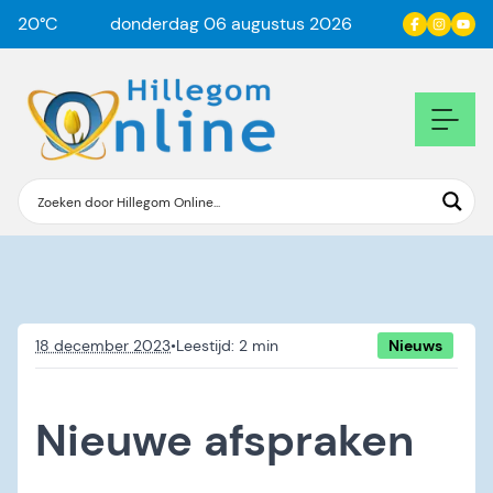
20
°C
donderdag 06 augustus 2026
18 december 2023
•
Nieuws
Nieuwe afspraken