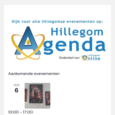
Aankomende evenementen
AUG
6
10:00
-
17:00