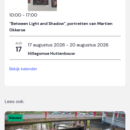
10:00
-
17:00
“Between Light and Shadow”, portretten van Martien
Okkerse
AUG
17 augustus 2026
-
20 augustus 2026
17
Hillegomse Huttenbouw
Bekijk kalender
Lees ook:
Nieuws