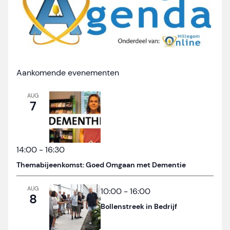
Aankomende evenementen
AUG
7
14:00
-
16:30
Themabijeenkomst: Goed Omgaan met Dementie
AUG
10:00
-
16:00
8
Bollenstreek in Bedrijf