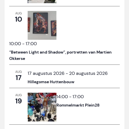
AUG
10
10:00
-
17:00
“Between Light and Shadow”, portretten van Martien
Okkerse
AUG
17 augustus 2026
-
20 augustus 2026
17
Hillegomse Huttenbouw
AUG
14:00
-
17:00
19
Rommelmarkt Plein28