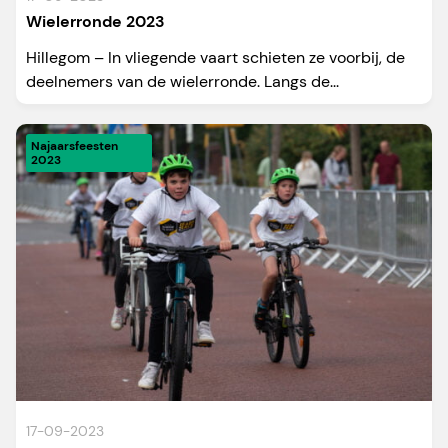
Wielerronde 2023
Hillegom – In vliegende vaart schieten ze voorbij, de
deelnemers van de wielerronde. Langs de...
Najaarsfeesten
2023
17-09-2023