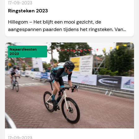
17-09-2023
Ringsteken 2023
Hillegom – Het blijft een mooi gezicht, de
aangespannen paarden tijdens het ringsteken. Van...
Najaarsfeesten
2023
17-09-2023