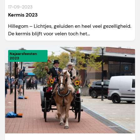
17-09-2023
Kermis 2023
Hillegom – Lichtjes, geluiden en heel veel gezelligheid.
De kermis blijft voor velen toch het...
Najaarsfeesten
2023