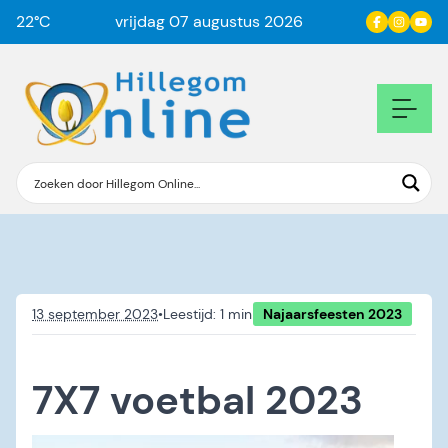
22
°C
vrijdag 07 augustus 2026
13 september 2023
•
Najaarsfeesten 2023
7X7 voetbal 2023