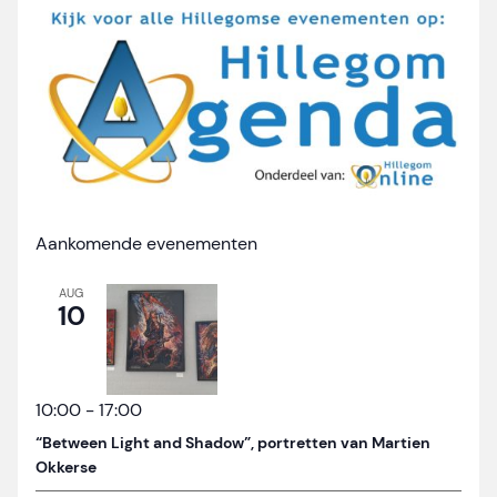
Aankomende evenementen
AUG
10
10:00
-
17:00
“Between Light and Shadow”, portretten van Martien
Okkerse