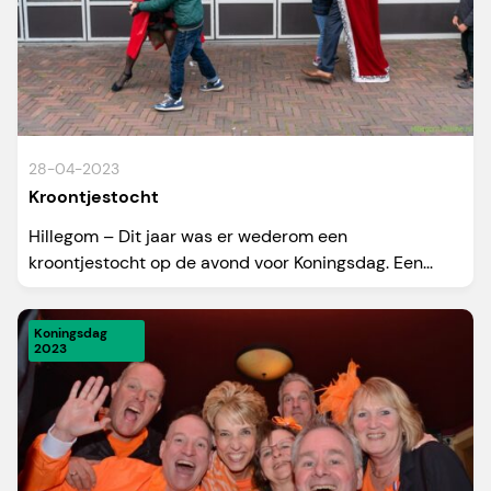
28-04-2023
Kroontjestocht
Hillegom – Dit jaar was er wederom een
kroontjestocht op de avond voor Koningsdag. Een...
Koningsdag
2023