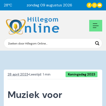
28
°C
zondag 09 augustus 2026
28 april 2023
•
Koningsdag 2023
Muziek voor