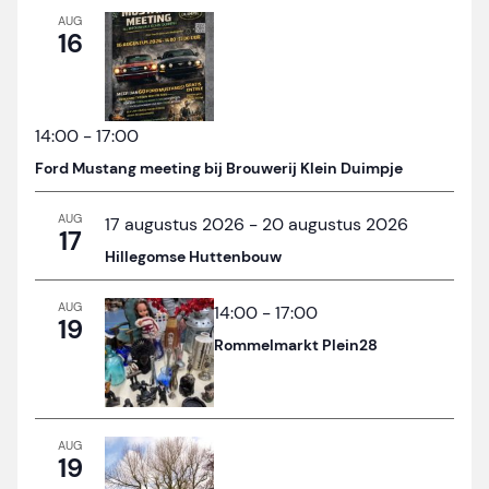
AUG
16
14:00
-
17:00
Ford Mustang meeting bij Brouwerij Klein Duimpje
AUG
17 augustus 2026
-
20 augustus 2026
17
Hillegomse Huttenbouw
AUG
14:00
-
17:00
19
Rommelmarkt Plein28
AUG
19