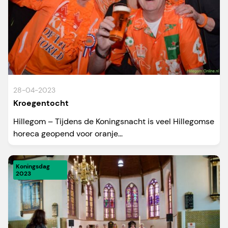
28-04-2023
Kroegentocht
Hillegom – Tijdens de Koningsnacht is veel Hillegomse
horeca geopend voor oranje...
Koningsdag
2023