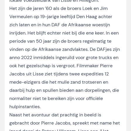
lokale Voedselbank van Lisse en Hillegom.
Het zijn de jaren ’60 als de broers Loek en Jim
Vermeulen op 19-jarige leeftijd Den Haag achter
zich laten en in hun DAF de Afrikaanse woestijn
inrijden. Het blijft echter niet bij die ene keer. In een
periode van 50 jaar zijn de broers regelmatig te
vinden op de Afrikaanse zandvlaktes. De DAFjes zijn
anno 2022 inmiddels ingeruild voor grote trucks en
ook het gezelschap is vergroot. Filmmaker Pierre
Jacobs uit Lisse ziet tijdens twee expedities 12
mede-eizigers die het mulle zand trotseren en
daarbij hulp en spullen bieden aan dorpelingen, die
normaliter niet te bereiken zijn voor officiële
hulpinstanties.
Naast het avontuur dat prachtig in beeld is
gebracht door Pierre Jacobs, spreekt met name het