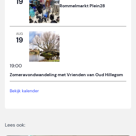
19
Rommelmarkt Plein28
AUG
19
19:00
Zomeravondwandeling met Vrienden van Oud Hillegom
Bekijk kalender
Lees ook: