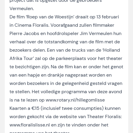
project dat is opgezet door de gebroeders
Vermeulen.
De film ‘Roep van de Woestijn’ draait op 13 februari
in Cinema Floralis. Voorafgaand zullen filmmaker
Pierre Jacobs en hoofdrolspeler Jim Vermeulen hun
verhaal over de totstandkoming van de film met de
bezoekers delen. Een van de trucks van de ‘Holland
Afrika Tour’ zal op de parkeerplaats voor het theater
te bezichtigen zijn. Na de film kan er onder het genot
van een hapje en drankje nagepraat worden en
worden bezoekers in de gelegenheid gesteld vragen
te stellen. Het volledige programma van deze avond
is na te lezen op
www.rotary.nl/hillegomlisse
Kaarten a €15 (inclusief twee consumpties) kunnen
worden gekocht via de website van Theater Floralis:
www.floralislisse.nl en zijn te vinden onder het