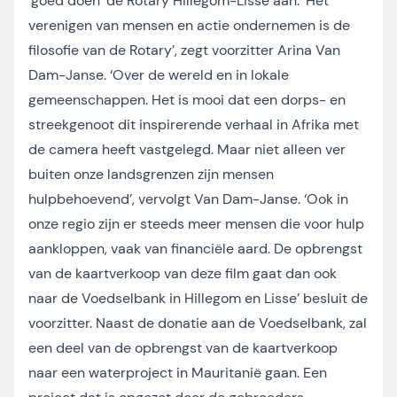
‘goed doen’ de Rotary Hillegom-Lisse aan. ‘Het
verenigen van mensen en actie ondernemen is de
filosofie van de Rotary’, zegt voorzitter Arina Van
Dam-Janse. ‘Over de wereld en in lokale
gemeenschappen. Het is mooi dat een dorps- en
streekgenoot dit inspirerende verhaal in Afrika met
de camera heeft vastgelegd. Maar niet alleen ver
buiten onze landsgrenzen zijn mensen
hulpbehoevend’, vervolgt Van Dam-Janse. ‘Ook in
onze regio zijn er steeds meer mensen die voor hulp
aankloppen, vaak van financiële aard. De opbrengst
van de kaartverkoop van deze film gaat dan ook
naar de Voedselbank in Hillegom en Lisse’ besluit de
voorzitter. Naast de donatie aan de Voedselbank, zal
een deel van de opbrengst van de kaartverkoop
naar een waterproject in Mauritanië gaan. Een