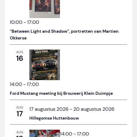
10:00
-
17:00
“Between Light and Shadow”, portretten van Martien
Okkerse
AUG
16
14:00
-
17:00
Ford Mustang meeting bij Brouwerij Klein Duimpje
AUG
17 augustus 2026
-
20 augustus 2026
17
Hillegomse Huttenbouw
AUG
14:00
-
17:00