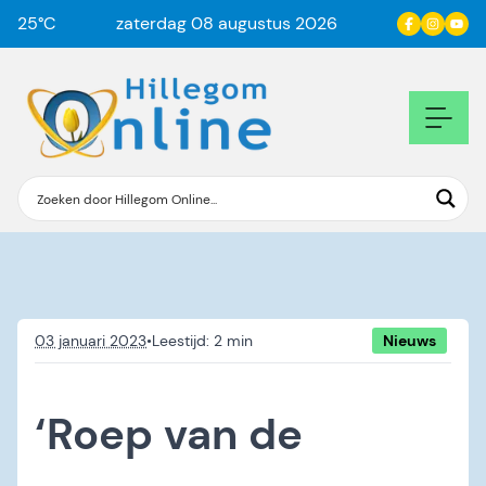
25
°C
zaterdag 08 augustus 2026
03 januari 2023
•
Nieuws
‘Roep van de