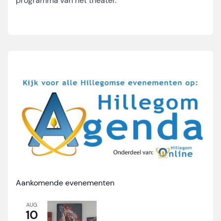
programma van het theater.
Aankomende evenementen
AUG
10