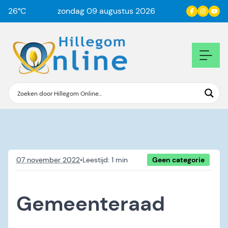
26
°C
zondag 09 augustus 2026
07 november 2022
•
Geen categorie
Gemeenteraad