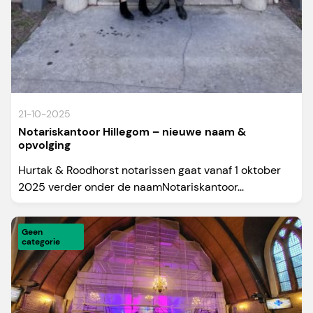
21-10-2025
Notariskantoor Hillegom – nieuwe naam &
opvolging
Hurtak & Roodhorst notarissen gaat vanaf 1 oktober
2025 verder onder de naamNotariskantoor...
Geen
categorie