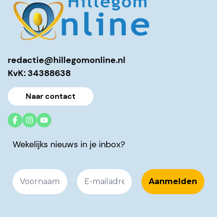
redactie@hillegomonline.nl
KvK: 34388638
Naar contact
Wekelijks nieuws in je inbox?