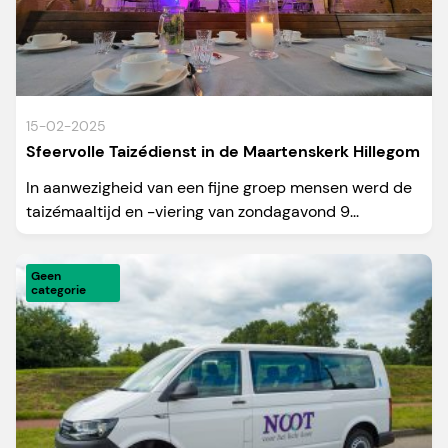
15-02-2025
Sfeervolle Taizédienst in de Maartenskerk Hillegom
In aanwezigheid van een fijne groep mensen werd de
taizémaaltijd en -viering van zondagavond 9...
Geen
categorie