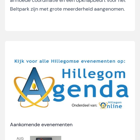
armoede coördinatie en een opknapbeurt voor het
Beltpark zijn met grote meerderheid aangenomen.
Aankomende evenementen
AUG