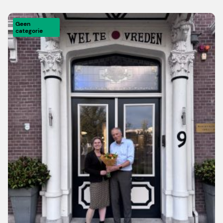
Geen
categorie