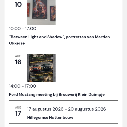
10
10:00
-
17:00
“Between Light and Shadow”, portretten van Martien
Okkerse
AUG
16
14:00
-
17:00
Ford Mustang meeting bij Brouwerij Klein Duimpje
AUG
17 augustus 2026
-
20 augustus 2026
17
Hillegomse Huttenbouw