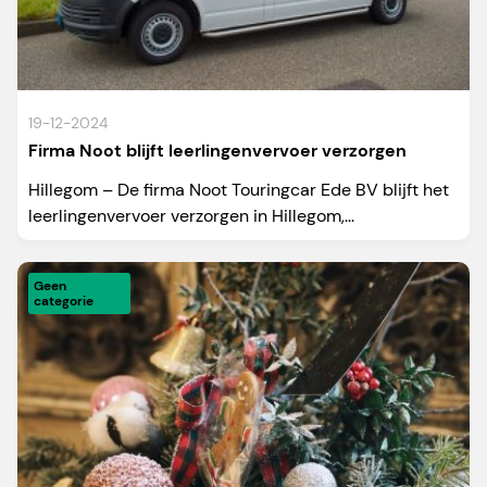
19-12-2024
Firma Noot blijft leerlingenvervoer verzorgen
Hillegom – De firma Noot Touringcar Ede BV blijft het
leerlingenvervoer verzorgen in Hillegom,...
Geen
categorie