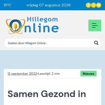
15
°C
vrijdag 07 augustus 2026
12 september 2022
•
Nieuws
Samen Gezond in