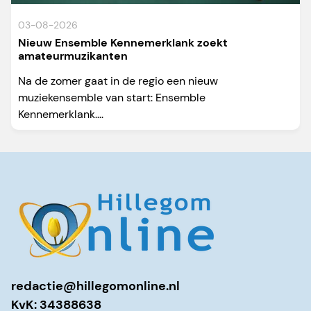
03-08-2026
Nieuw Ensemble Kennemerklank zoekt
amateurmuzikanten
Na de zomer gaat in de regio een nieuw
muziekensemble van start: Ensemble
Kennemerklank....
redactie@hillegomonline.nl
KvK: 34388638