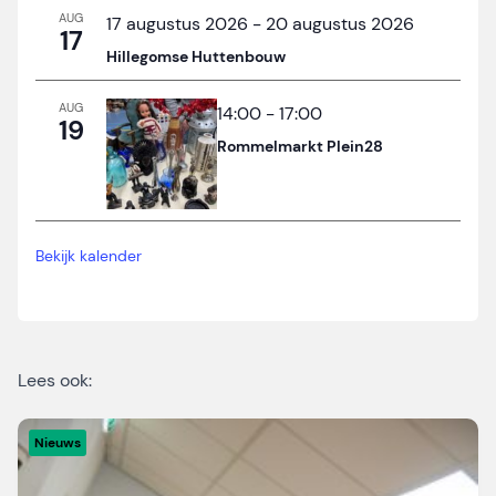
AUG
17 augustus 2026
-
20 augustus 2026
17
Hillegomse Huttenbouw
AUG
14:00
-
17:00
19
Rommelmarkt Plein28
Bekijk kalender
Lees ook:
Nieuws