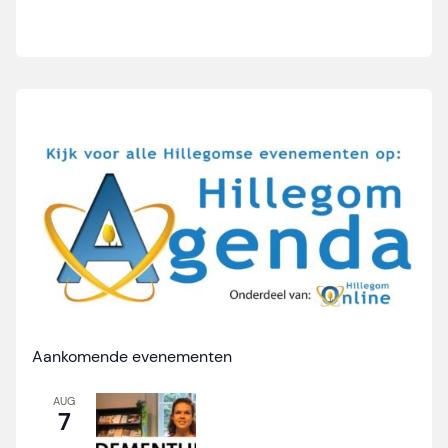
Aankomende evenementen
AUG
7