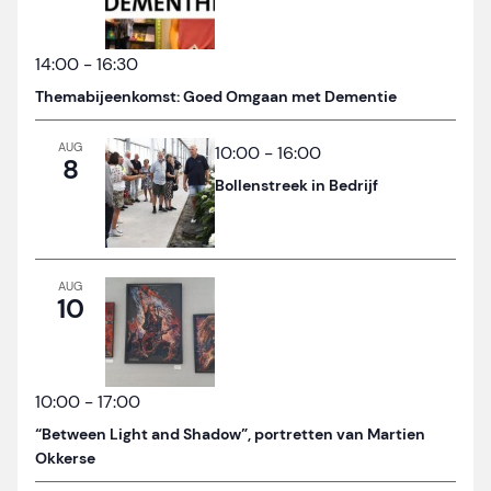
14:00
-
16:30
Themabijeenkomst: Goed Omgaan met Dementie
AUG
10:00
-
16:00
8
Bollenstreek in Bedrijf
AUG
10
10:00
-
17:00
“Between Light and Shadow”, portretten van Martien
Okkerse