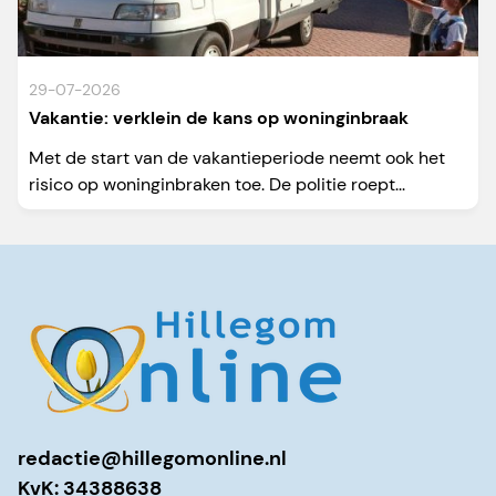
29-07-2026
Vakantie: verklein de kans op woninginbraak
Met de start van de vakantieperiode neemt ook het
risico op woninginbraken toe. De politie roept...
redactie@hillegomonline.nl
KvK: 34388638