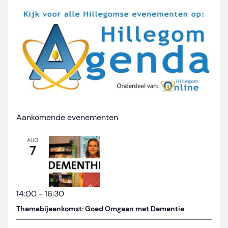
Aankomende evenementen
AUG
7
14:00
-
16:30
Themabijeenkomst: Goed Omgaan met Dementie