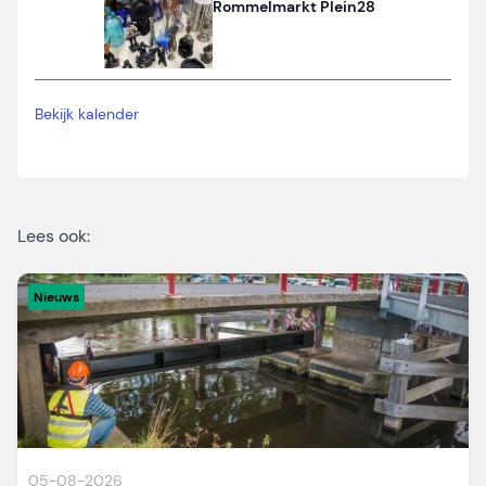
Rommelmarkt Plein28
Bekijk kalender
Lees ook:
Nieuws
05-08-2026