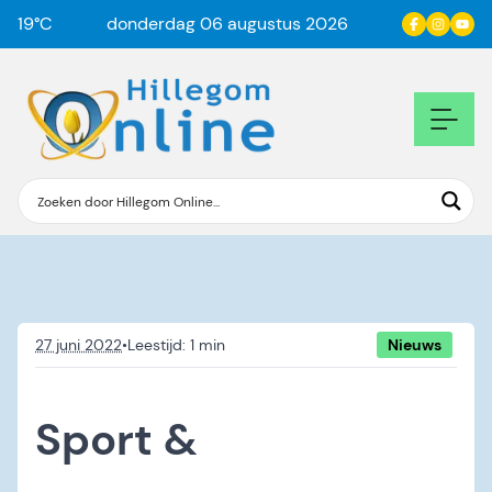
19
°C
donderdag 06 augustus 2026
27 juni 2022
•
Nieuws
Sport &