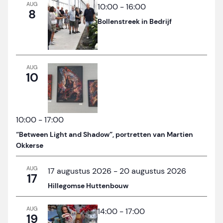
AUG
10:00
-
16:00
8
Bollenstreek in Bedrijf
AUG
10
10:00
-
17:00
“Between Light and Shadow”, portretten van Martien
Okkerse
AUG
17 augustus 2026
-
20 augustus 2026
17
Hillegomse Huttenbouw
AUG
14:00
-
17:00
19