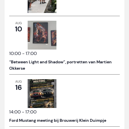
AUG
10
10:00
-
17:00
“Between Light and Shadow”, portretten van Martien
Okkerse
AUG
16
14:00
-
17:00
Ford Mustang meeting bij Brouwerij Klein Duimpje