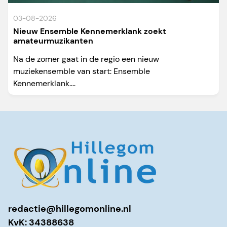
03-08-2026
Nieuw Ensemble Kennemerklank zoekt
amateurmuzikanten
Na de zomer gaat in de regio een nieuw
muziekensemble van start: Ensemble
Kennemerklank....
redactie@hillegomonline.nl
KvK: 34388638