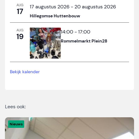
AUG
17 augustus 2026
-
20 augustus 2026
17
Hillegomse Huttenbouw
AUG
14:00
-
17:00
19
Rommelmarkt Plein28
Bekijk kalender
Lees ook:
Nieuws