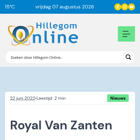
15
°C
vrijdag 07 augustus 2026
22 juni 2022
•
Nieuws
Royal Van Zanten