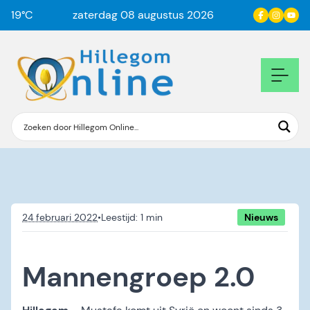
19
°C
zaterdag 08 augustus 2026
24 februari 2022
•
Nieuws
Mannengroep 2.0