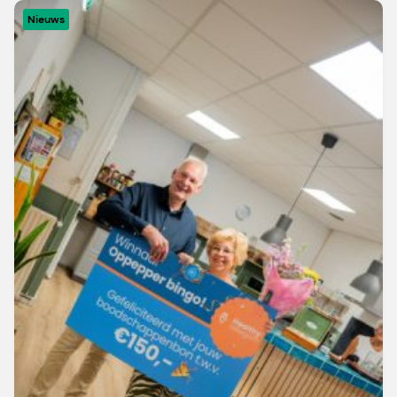
Nieuws