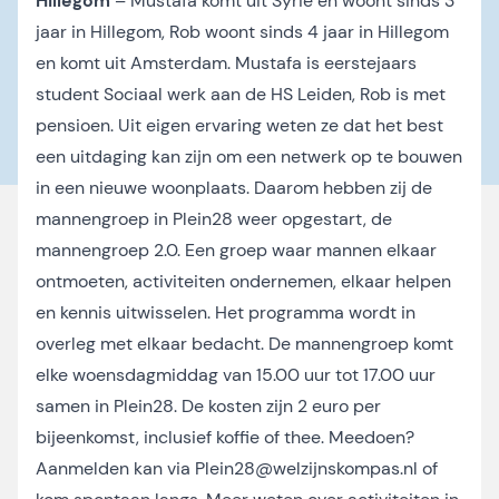
Hillegom
– Mustafa komt uit Syrië en woont sinds 3
jaar in Hillegom, Rob woont sinds 4 jaar in Hillegom
en komt uit Amsterdam. Mustafa is eerstejaars
student Sociaal werk aan de HS Leiden, Rob is met
pensioen. Uit eigen ervaring weten ze dat het best
een uitdaging kan zijn om een netwerk op te bouwen
in een nieuwe woonplaats. Daarom hebben zij de
mannengroep in Plein28 weer opgestart, de
mannengroep 2.0. Een groep waar mannen elkaar
ontmoeten, activiteiten ondernemen, elkaar helpen
en kennis uitwisselen. Het programma wordt in
overleg met elkaar bedacht. De mannengroep komt
elke woensdagmiddag van 15.00 uur tot 17.00 uur
samen in Plein28. De kosten zijn 2 euro per
bijeenkomst, inclusief koffie of thee. Meedoen?
Aanmelden kan via
Plein28@welzijnskompas.nl
of