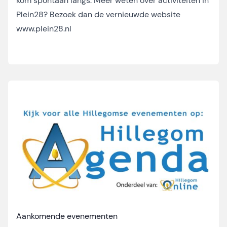
kom spontaan langs. Meer weten over activiteiten in
Plein28? Bezoek dan de vernieuwde website
www.plein28.nl
Aankomende evenementen