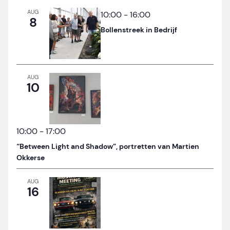
AUG
10:00
-
16:00
8
Bollenstreek in Bedrijf
AUG
10
10:00
-
17:00
“Between Light and Shadow”, portretten van Martien
Okkerse
AUG
16