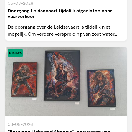
05-08-2026
Doorgang Leidsevaart tijdelijk afgesloten voor
vaarverkeer
De doorgang over de Leidsevaart is tijdelijk niet
mogelijk. Om verdere verspreiding van zout water...
Nieuws
03-08-2026
“Between Light and Shadow”, portretten van