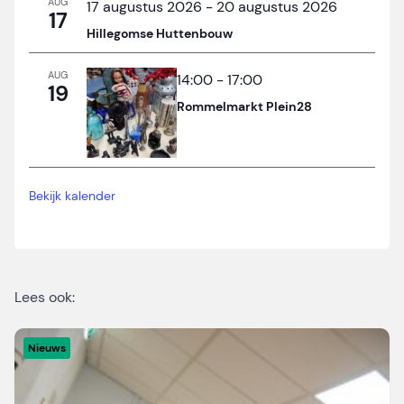
AUG
17 augustus 2026
-
20 augustus 2026
17
Hillegomse Huttenbouw
AUG
14:00
-
17:00
19
Rommelmarkt Plein28
Bekijk kalender
Lees ook:
Nieuws