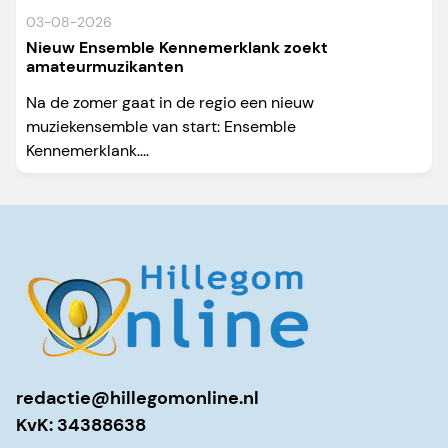
03-08-2026
Nieuw Ensemble Kennemerklank zoekt
amateurmuzikanten
Na de zomer gaat in de regio een nieuw
muziekensemble van start: Ensemble
Kennemerklank....
redactie@hillegomonline.nl
KvK: 34388638