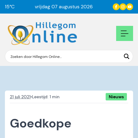
15
°C
vrijdag 07 augustus 2026
21 juli 2021
•
Nieuws
Goedkope