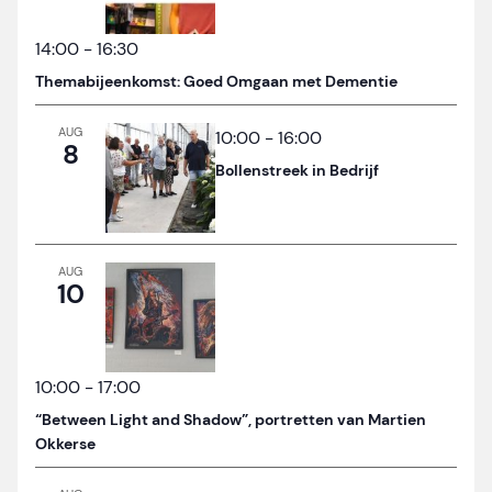
14:00
-
16:30
Themabijeenkomst: Goed Omgaan met Dementie
AUG
10:00
-
16:00
8
Bollenstreek in Bedrijf
AUG
10
10:00
-
17:00
“Between Light and Shadow”, portretten van Martien
Okkerse