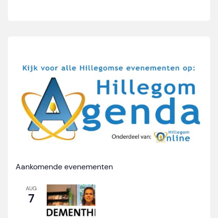
Aankomende evenementen
AUG
7