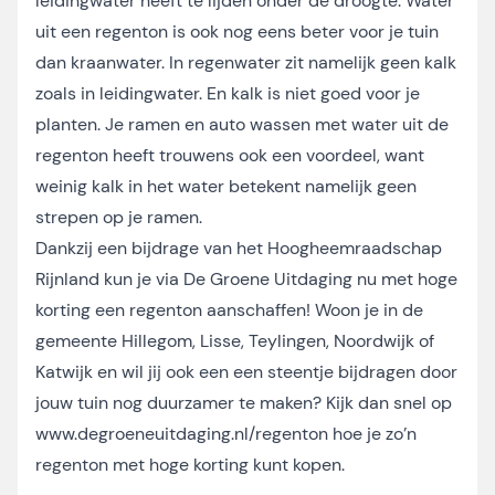
leidingwater heeft te lijden onder de droogte. Water
uit een regenton is ook nog eens beter voor je tuin
dan kraanwater. In regenwater zit namelijk geen kalk
zoals in leidingwater. En kalk is niet goed voor je
planten. Je ramen en auto wassen met water uit de
regenton heeft trouwens ook een voordeel, want
weinig kalk in het water betekent namelijk geen
strepen op je ramen.
Dankzij een bijdrage van het Hoogheemraadschap
Rijnland kun je via De Groene Uitdaging nu met hoge
korting een regenton aanschaffen! Woon je in de
gemeente Hillegom, Lisse, Teylingen, Noordwijk of
Katwijk en wil jij ook een een steentje bijdragen door
jouw tuin nog duurzamer te maken? Kijk dan snel op
www.degroeneuitdaging.nl/regenton
hoe je zo’n
regenton met hoge korting kunt kopen.