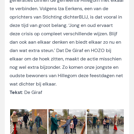
generaties binnen de gemeente Hillegom met elkaar
te verbinden. Volgens Iza Eerkens, een van de
oprichters van Stichting dichterBLIJ, is dat vooral in
deze tijd van groot belang. ‘Jong en oud ervaart
deze crisis op compleet verschillende wijzen. Blijf
dan ook aan elkaar denken en biedt elkaar zo nu en
dan wat extra steun.’ Dat De Giraf en HOZO bij
elkaar om de hoek zitten, maakt de actie misschien
nog wel extra bijzonder. Zo komen onze jongste en
oudste bewoners van Hillegom deze feestdagen net
wat dichter bij elkaar.
Tekst
: De Giraf