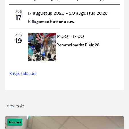
AUG
17 augustus 2026
-
20 augustus 2026
17
Hillegomse Huttenbouw
AUG
14:00
-
17:00
19
Rommelmarkt Plein28
Bekijk kalender
Lees ook:
Nieuws