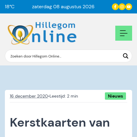
18
°C
zaterdag 08 augustus 2026
16 december 2020
•
Nieuws
Kerstkaarten van