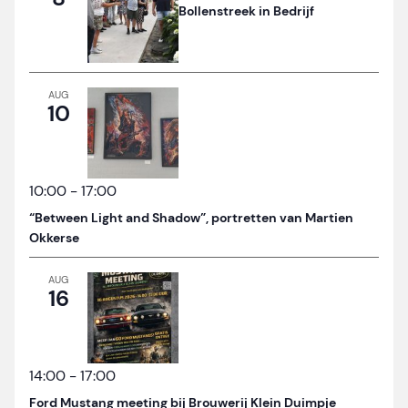
Bollenstreek in Bedrijf
AUG
10
10:00
-
17:00
“Between Light and Shadow”, portretten van Martien
Okkerse
AUG
16
14:00
-
17:00
Ford Mustang meeting bij Brouwerij Klein Duimpje