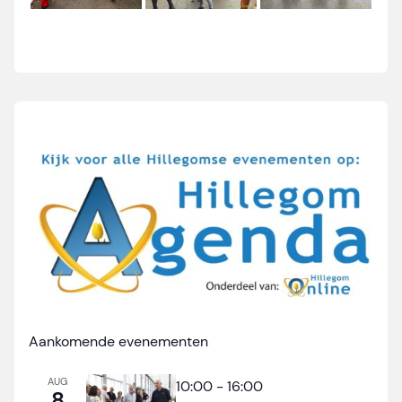
Aankomende evenementen
AUG
10:00
-
16:00
8