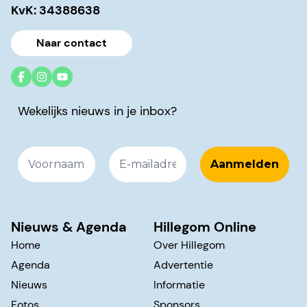
KvK: 34388638
Naar contact
Wekelijks nieuws in je inbox?
Nieuws & Agenda
Hillegom Online
Home
Over Hillegom
Agenda
Advertentie
Nieuws
Informatie
Fotos
Sponsors