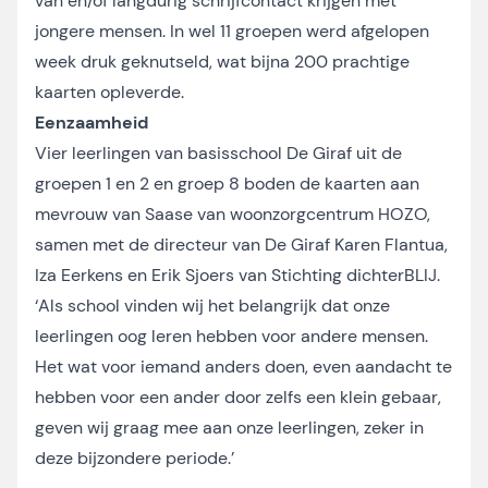
van en/of langdurig schrijfcontact krijgen met
jongere mensen. In wel 11 groepen werd afgelopen
week druk geknutseld, wat bijna 200 prachtige
kaarten opleverde.
Eenzaamheid
Vier leerlingen van basisschool De Giraf uit de
groepen 1 en 2 en groep 8 boden de kaarten aan
mevrouw van Saase van woonzorgcentrum HOZO,
samen met de directeur van De Giraf Karen Flantua,
Iza Eerkens en Erik Sjoers van Stichting dichterBLIJ.
‘Als school vinden wij het belangrijk dat onze
leerlingen oog leren hebben voor andere mensen.
Het wat voor iemand anders doen, even aandacht te
hebben voor een ander door zelfs een klein gebaar,
geven wij graag mee aan onze leerlingen, zeker in
deze bijzondere periode.’