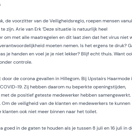
s
k, de voorzitter van de Veiligheidsregio, roepen mensen vanui
 zijn. Arie van Erk ‘Deze situatie is natuurlijk heel
 om met alle maatregelen en dit laat zien dat het virus niet 
 verantwoordelijkheid moeten nemen. Is het ergens te druk? G
je handen en voel je je niet lekker? Blijf echt thuis. Want oo
onder controle.
t door de corona gevallen in Hillegom. Bij Upstairs Haarmode 
 COVID-19. Zij hebben daarom nu beperkte openingstijden,
et met de positief geteste medewerker hebben samengewerkt. 
d. Om de veiligheid van de klanten en medewerkers te kunnen
klanten ook niet meer binnen naar het toilet.
oed in de gaten te houden als je tussen 8 juli en 16 juli in d