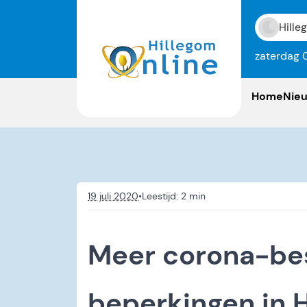
Hille
zaterdag 
Home
Nie
19 juli 2020
•
Meer corona-be
beperkingen in 