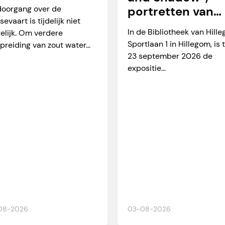
arverkeer
doorgang over de
portretten van
sevaart is tijdelijk niet
Martien Okkerse
In de Bibliotheek van Hill
elijk. Om verdere
Sportlaan 1 in Hillegom, is 
preiding van zout water...
23 september 2026 de
expositie...
08-2026
03-08-2026