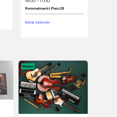
14:00
-
17:00
Rommelmarkt Plein28
Bekijk kalender
Nieuws