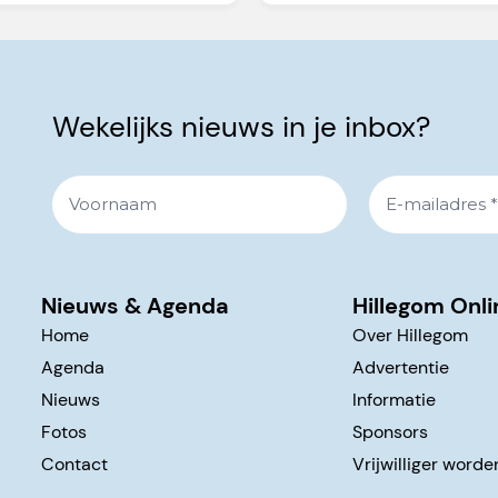
Wekelijks nieuws in je inbox?
Nieuws & Agenda
Hillegom Onli
Home
Over Hillegom
Agenda
Advertentie
Nieuws
Informatie
Fotos
Sponsors
Contact
Vrijwilliger worde