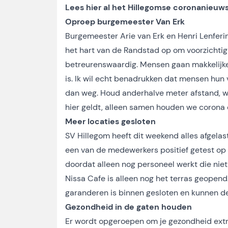
Lees hier al het Hillegomse coronanieuw
Oproep burgemeester Van Erk
Burgemeester Arie van Erk en Henri Lenferin
het hart van de Randstad op om voorzichtig te
betreurenswaardig. Mensen gaan makkelijker
is. Ik wil echt benadrukken dat mensen hun
dan weg. Houd anderhalve meter afstand, was 
hier geldt, alleen samen houden we corona 
Meer locaties
gesloten
SV Hillegom heeft dit weekend alles afgelas
een van de medewerkers positief getest op
doordat alleen nog personeel werkt die ni
Nissa Cafe is alleen nog het terras geopen
garanderen is binnen gesloten en kunnen de 
Gezondheid in de gaten houden
Er wordt opgeroepen om je gezondheid extra g