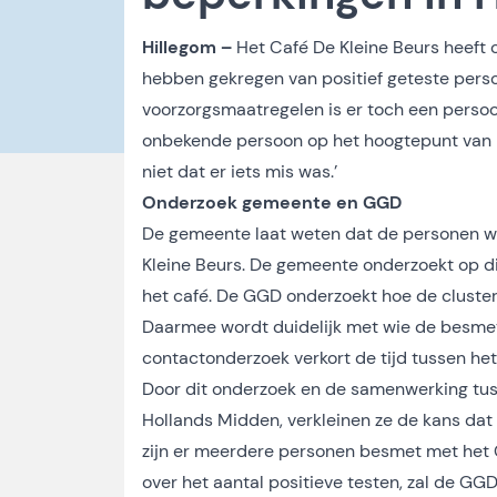
Hillegom –
Het Café De Kleine Beurs heeft
hebben gekregen van positief geteste person
voorzorgsmaatregelen is er toch een perso
onbekende persoon op het hoogtepunt van ha
niet dat er iets mis was.’
Onderzoek gemeente
en GGD
De gemeente laat weten dat de personen waa
Kleine Beurs. De gemeente onderzoekt op di
het café. De GGD onderzoekt hoe de cluste
Daarmee wordt duidelijk met wie de besmett
contactonderzoek verkort de tijd tussen het
Door dit onderzoek en de samenwerking tus
Hollands Midden, verkleinen ze de kans dat 
zijn er meerdere personen besmet met het 
over het aantal positieve testen, zal de GG