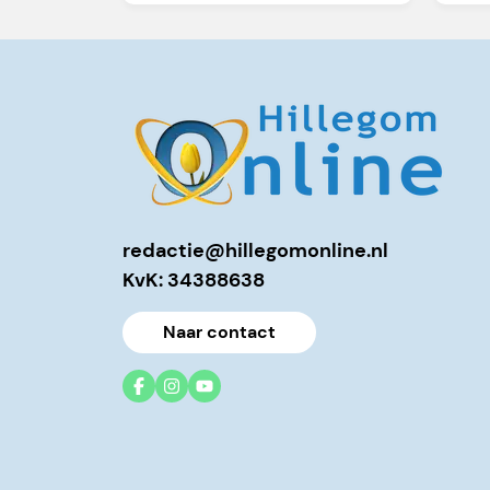
redactie@hillegomonline.nl
KvK: 34388638
Naar contact