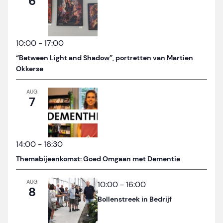
6
10:00
-
17:00
“Between Light and Shadow”, portretten van Martien
Okkerse
AUG
7
14:00
-
16:30
Themabijeenkomst: Goed Omgaan met Dementie
AUG
10:00
-
16:00
8
Bollenstreek in Bedrijf