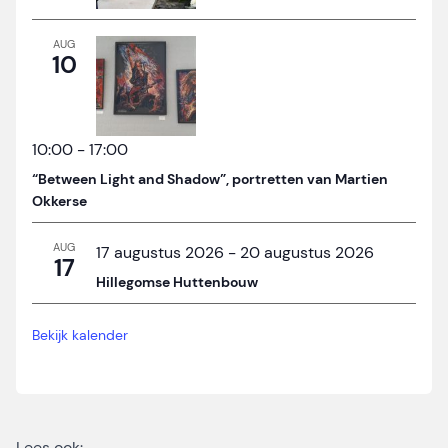
AUG
10
10:00
-
17:00
“Between Light and Shadow”, portretten van Martien
Okkerse
AUG
17 augustus 2026
-
20 augustus 2026
17
Hillegomse Huttenbouw
Bekijk kalender
Lees ook: