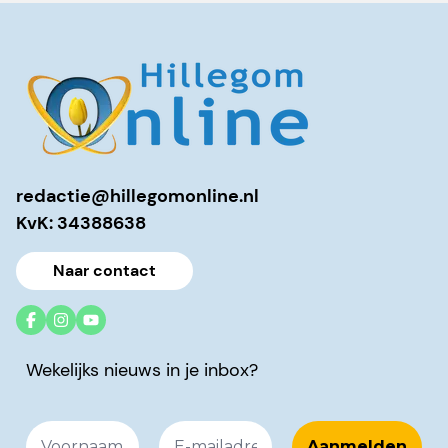
redactie@hillegomonline.nl
KvK: 34388638
Naar contact
Wekelijks nieuws in je inbox?