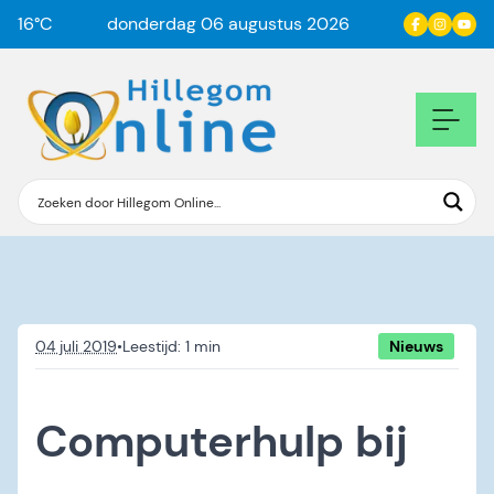
16
°C
donderdag 06 augustus 2026
04 juli 2019
•
Nieuws
Computerhulp bij