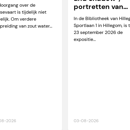
arverkeer
doorgang over de
portretten van
sevaart is tijdelijk niet
Martien Okkerse
In de Bibliotheek van Hill
elijk. Om verdere
Sportlaan 1 in Hillegom, is 
preiding van zout water...
23 september 2026 de
expositie...
08-2026
03-08-2026