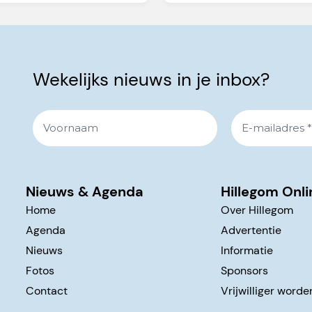
Wekelijks nieuws in je inbox?
Nieuws & Agenda
Hillegom Onli
Home
Over Hillegom
Agenda
Advertentie
Nieuws
Informatie
Fotos
Sponsors
Contact
Vrijwilliger worde