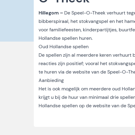
Hillegom –
De Speel-O-Theek verhuurt tege
bibberspiraal, het stokvangspel en het hamer
voor familiefeesten, kinderpartijtjes, buu
Hollandse spellen huren.
Oud Hollandse spellen
De spellen zijn al meerdere keren verhuurt b
reacties zijn positief; vooral het stokvangsp
te huren via de website van de Speel-O-Th
Aanbieding
Het is ook mogelijk om meerdere oud Holland
krijgt u bij de huur van minimaal drie spelle
Hollandse spellen op
de website van de Sp