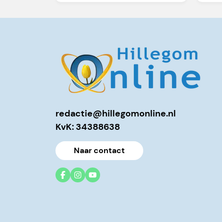
redactie@hillegomonline.nl
KvK: 34388638
Naar contact