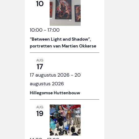
10
10:00
-
17:00
“Between Light and Shadow”,
portretten van Martien Okkerse
AUG
17
17 augustus 2026
-
20
augustus 2026
Hillegomse Huttenbouw
AUG
19