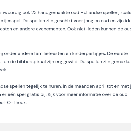
nwoordig ook 23 handgemaakte oud Hollandse spellen, zoal
tjesspel. De spellen zijn geschikt voor jong en oud en zijn id
rtfeesten en andere evenementen. Ook niet-leden kunnen de ou
ij onder andere familiefeesten en kinderpartijtjes. De eerste
el en de bibberspiraal zijn erg gewild. De spellen zijn gemakkel
eek.
se spellen tegelijk te huren. In de maanden april tot en met 
n er één spel gratis bij. Kijk voor meer informatie over de oud
eel-O-Theek
.