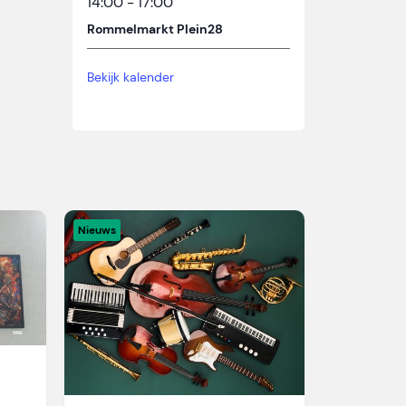
14:00
-
17:00
Rommelmarkt Plein28
Bekijk kalender
Nieuws