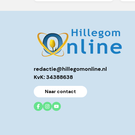
redactie@hillegomonline.nl
KvK: 34388638
Naar contact