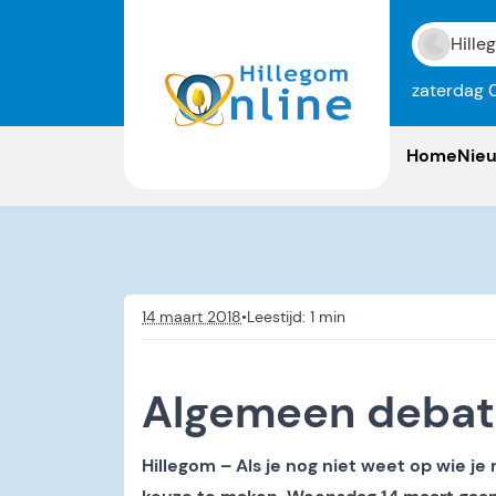
Hille
zaterdag 
Home
Nie
14 maart 2018
•
Algemeen debat
Hillegom – Als je nog niet weet op wie 