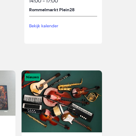
14:00
-
17:00
Rommelmarkt Plein28
Bekijk kalender
Nieuws