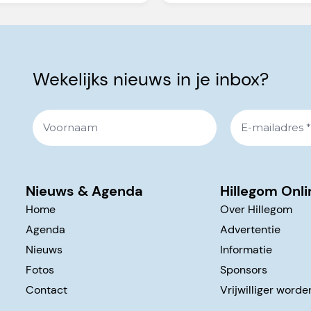
Wekelijks nieuws in je inbox?
Nieuws & Agenda
Hillegom Onli
Home
Over Hillegom
Agenda
Advertentie
Nieuws
Informatie
Fotos
Sponsors
Contact
Vrijwilliger worde