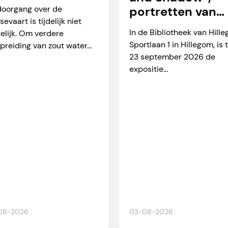
arverkeer
doorgang over de
portretten van
sevaart is tijdelijk niet
Martien Okkerse
In de Bibliotheek van Hill
elijk. Om verdere
Sportlaan 1 in Hillegom, is 
preiding van zout water...
23 september 2026 de
expositie...
08-2026
03-08-2026