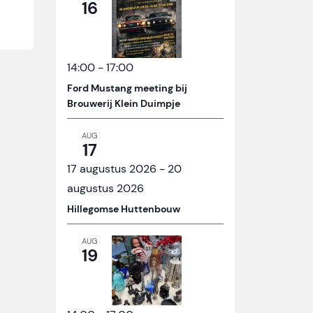
16
14:00
-
17:00
Ford Mustang meeting bij
Brouwerij Klein Duimpje
AUG
17
17 augustus 2026
-
20
augustus 2026
Hillegomse Huttenbouw
AUG
19