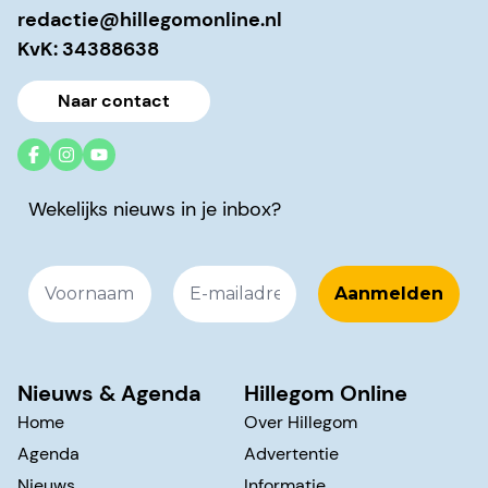
redactie@hillegomonline.nl
KvK: 34388638
Naar contact
Wekelijks nieuws in je inbox?
Nieuws & Agenda
Hillegom Online
Home
Over Hillegom
Agenda
Advertentie
Nieuws
Informatie