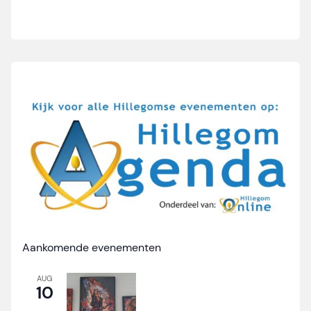
Aankomende evenementen
AUG
10