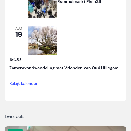
Rommelmarkt Plein28
AUG
19
19:00
Zomeravondwandeling met Vrienden van Oud Hillegom
Bekijk kalender
Lees ook: