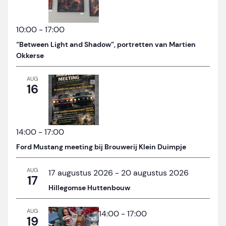
10:00
-
17:00
“Between Light and Shadow”, portretten van Martien
Okkerse
AUG
16
14:00
-
17:00
Ford Mustang meeting bij Brouwerij Klein Duimpje
AUG
17 augustus 2026
-
20 augustus 2026
17
Hillegomse Huttenbouw
AUG
14:00
-
17:00
19