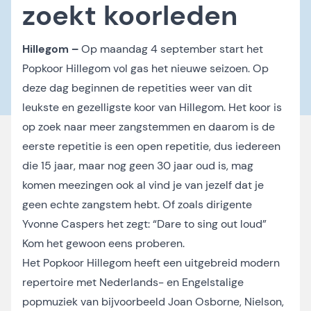
zoekt koorleden
Hillegom –
Op maandag 4 september start het
Popkoor Hillegom vol gas het nieuwe seizoen. Op
deze dag beginnen de repetities weer van dit
leukste en gezelligste koor van Hillegom. Het koor is
op zoek naar meer zangstemmen en daarom is de
eerste repetitie is een open repetitie, dus iedereen
die 15 jaar, maar nog geen 30 jaar oud is, mag
komen meezingen ook al vind je van jezelf dat je
geen echte zangstem hebt. Of zoals dirigente
Yvonne Caspers het zegt: “Dare to sing out loud”
Kom het gewoon eens proberen.
Het Popkoor Hillegom heeft een uitgebreid modern
repertoire met Nederlands- en Engelstalige
popmuziek van bijvoorbeeld Joan Osborne, Nielson,