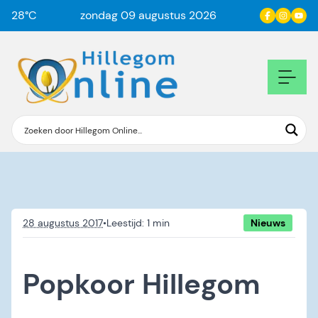
28
°C
zondag 09 augustus 2026
28 augustus 2017
•
Nieuws
Popkoor Hillegom