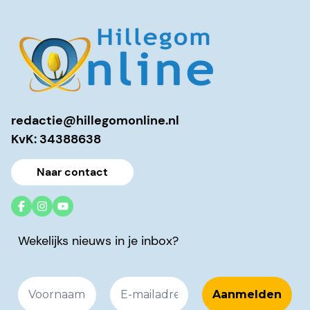
redactie@hillegomonline.nl
KvK: 34388638
Naar contact
Wekelijks nieuws in je inbox?