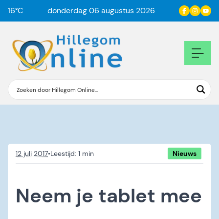
16
°C
donderdag 06 augustus 2026
12 juli 2017
•
Nieuws
Neem je tablet mee