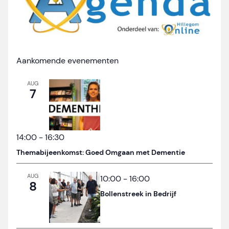
Aankomende evenementen
AUG
7
14:00
-
16:30
Themabijeenkomst: Goed Omgaan met Dementie
AUG
10:00
-
16:00
8
Bollenstreek in Bedrijf