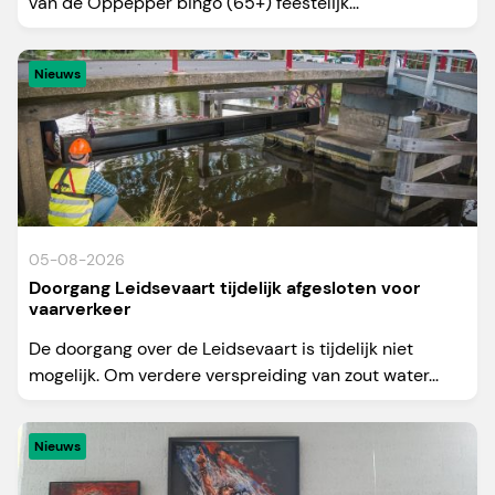
van de Oppepper bingo (65+) feestelijk...
Nieuws
05-08-2026
Doorgang Leidsevaart tijdelijk afgesloten voor
vaarverkeer
De doorgang over de Leidsevaart is tijdelijk niet
mogelijk. Om verdere verspreiding van zout water...
Nieuws