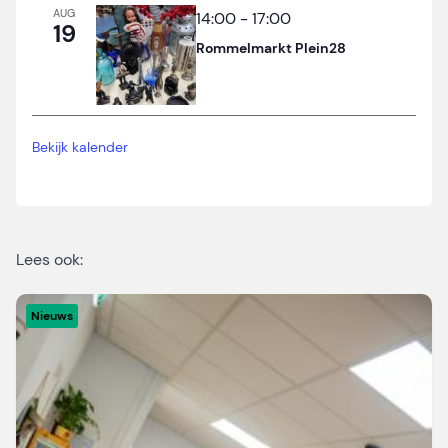
AUG
14:00
-
17:00
19
Rommelmarkt Plein28
Bekijk kalender
Lees ook:
Nieuws