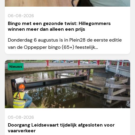
06-08-2026
Bingo met een gezonde twist: Hillegommers
winnen meer dan alleen een prijs
Donderdag 6 augustus is in Plein28 de eerste editie
van de Oppepper bingo (65+) feestelijk...
Nieuws
05-08-2026
Doorgang Leidsevaart tijdelijk afgesloten voor
vaarverkeer