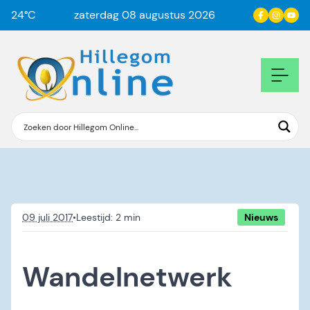
24
°C
zaterdag 08 augustus 2026
09 juli 2017
•
Nieuws
Wandelnetwerk