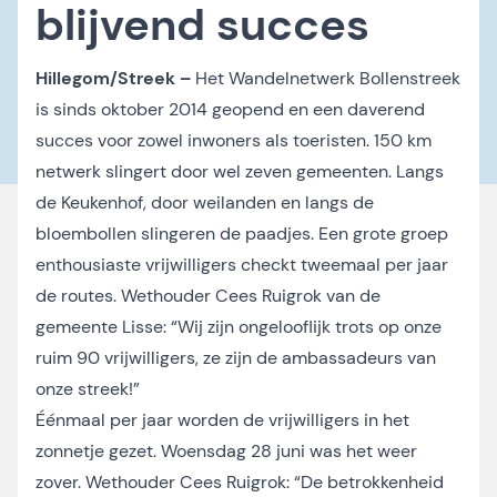
blijvend succes
Hillegom/Streek –
Het Wandelnetwerk Bollenstreek
is sinds oktober 2014 geopend en een daverend
succes voor zowel inwoners als toeristen. 150 km
netwerk slingert door wel zeven gemeenten. Langs
de Keukenhof, door weilanden en langs de
bloembollen slingeren de paadjes. Een grote groep
enthousiaste vrijwilligers checkt tweemaal per jaar
de routes. Wethouder Cees Ruigrok van de
gemeente Lisse: “Wij zijn ongelooflijk trots op onze
ruim 90 vrijwilligers, ze zijn de ambassadeurs van
onze streek!”
Éénmaal per jaar worden de vrijwilligers in het
zonnetje gezet. Woensdag 28 juni was het weer
zover. Wethouder Cees Ruigrok: “De betrokkenheid