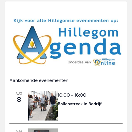
Aankomende evenementen
AUG
10:00
-
16:00
8
Bollenstreek in Bedrijf
AUG