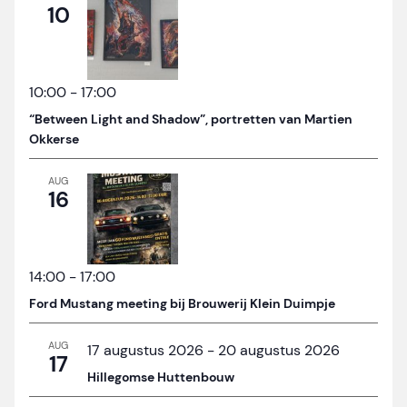
10
10:00
-
17:00
“Between Light and Shadow”, portretten van Martien
Okkerse
AUG
16
14:00
-
17:00
Ford Mustang meeting bij Brouwerij Klein Duimpje
AUG
17 augustus 2026
-
20 augustus 2026
17
Hillegomse Huttenbouw