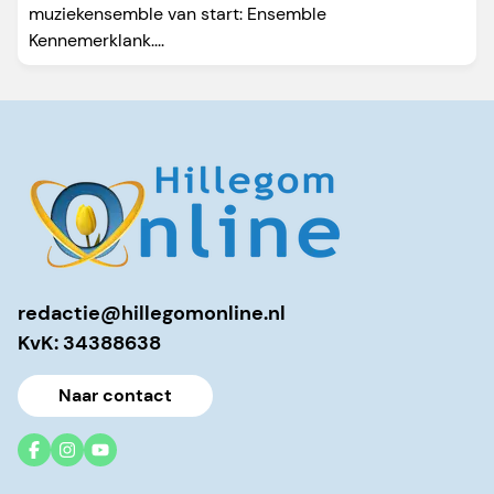
muziekensemble van start: Ensemble
Kennemerklank....
redactie@hillegomonline.nl
KvK: 34388638
Naar contact