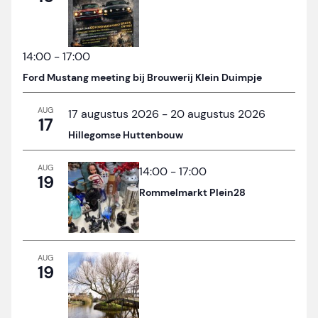
14:00
-
17:00
Ford Mustang meeting bij Brouwerij Klein Duimpje
AUG
17 augustus 2026
-
20 augustus 2026
17
Hillegomse Huttenbouw
AUG
14:00
-
17:00
19
Rommelmarkt Plein28
AUG
19