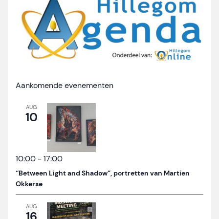
Aankomende evenementen
AUG
10
10:00
-
17:00
“Between Light and Shadow”, portretten van Martien
Okkerse
AUG
16