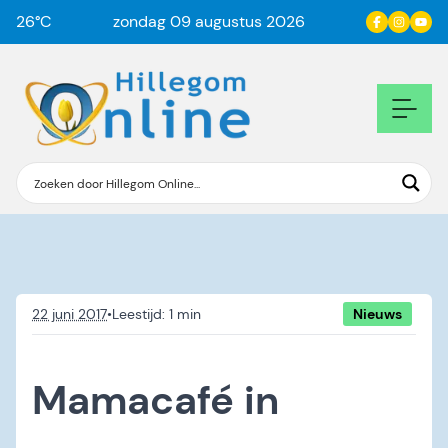
26
°C
zondag 09 augustus 2026
22 juni 2017
•
Nieuws
Mamacafé in