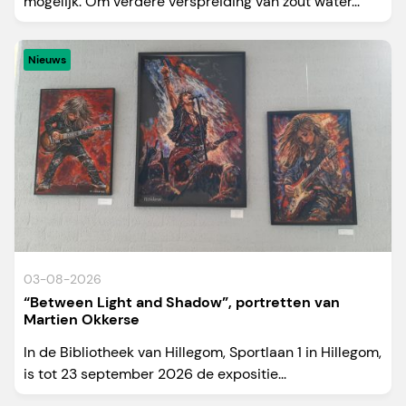
mogelijk. Om verdere verspreiding van zout water...
Nieuws
03-08-2026
“Between Light and Shadow”, portretten van
Martien Okkerse
In de Bibliotheek van Hillegom, Sportlaan 1 in Hillegom,
is tot 23 september 2026 de expositie...