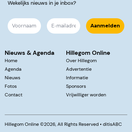
Wekelijks nieuws in je inbox?
Nieuws & Agenda
Hillegom Online
Home
Over Hillegom
Agenda
Advertentie
Nieuws
Informatie
Fotos
Sponsors
Contact
Vrijwilliger worden
Hillegom Online ©️2026, All Rights Reserved •
ditisABC