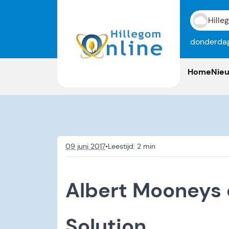
Hille
donderdag
Home
Nie
09 juni 2017
•
Albert Mooneys 
Solution