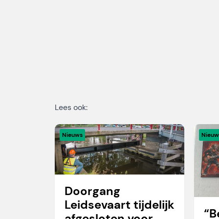
Lees ook:
Nieuws
Nieuw
Doorgang
Leidsevaart tijdelijk
“B
afgesloten voor