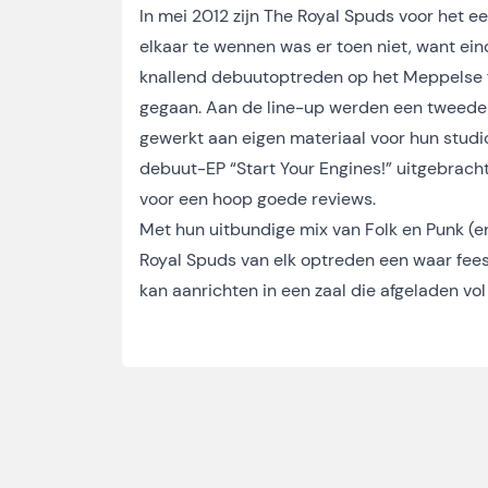
In mei 2012 zijn The Royal Spuds voor het e
elkaar te wennen was er toen niet, want ein
knallend debuutoptreden op het Meppelse fes
gegaan. Aan de line-up werden een tweede 
gewerkt aan eigen materiaal voor hun stu
debuut-EP “Start Your Engines!” uitgebrach
voor een hoop goede reviews.
Met hun uitbundige mix van Folk en Punk (e
Royal Spuds van elk optreden een waar fees
kan aanrichten in een zaal die afgeladen vol