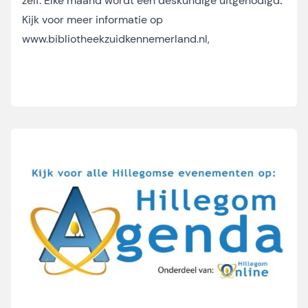
zelf. Elke maand wordt een deskundige uitgenodigd
.
Kijk voor meer informatie op
www.bibliotheekzuidkennemerland.nl
,