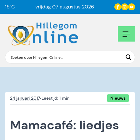
15
°C
vrijdag 07 augustus 2026
24 januari 2017
•
Nieuws
Mamacafé: liedjes