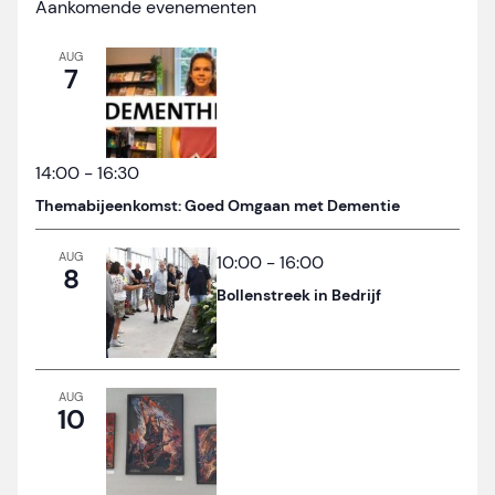
Aankomende evenementen
AUG
7
14:00
-
16:30
Themabijeenkomst: Goed Omgaan met Dementie
AUG
10:00
-
16:00
8
Bollenstreek in Bedrijf
AUG
10