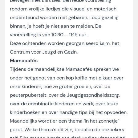
bewegen met Ellis Bell. Een leuke voorstelling
rondom vrolijke liedjes die visueel en motorisch
ondersteund worden met gebaren. Loop gezellig
binnen, je hoeft je niet aan te melden. De
voorstelling is van 10:30 – 11:15 uur.
Deze ochtenden worden georganiseerd i.s.m. het
Centrum voor Jeugd en Gezin.
Mamacafés
Tijdens de maandelijkse Mamacafés spreken we
onder het genot van een kop koffie met elkaar over
onze kinderen, hoe ze groter groeien, over de
peuterpuberteit, over de Jeugdgezondheidszorg,
over de combinatie kinderen en werk, over leuke
kinderboeken en over handige tips bij het opvoeden.
Maandelijks wordt er een thema ‘in het zonnetje’
gezet. Welke thema’s dit zijn, bepalen de bezoekers