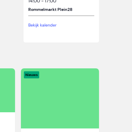
14:00
-
17:00
Rommelmarkt Plein28
Bekijk kalender
Nieuws