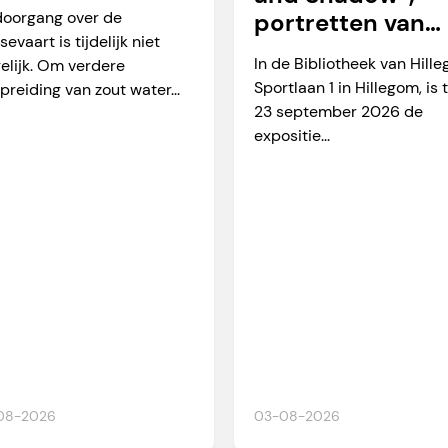
arverkeer
doorgang over de
portretten van
sevaart is tijdelijk niet
Martien Okkerse
In de Bibliotheek van Hill
elijk. Om verdere
Sportlaan 1 in Hillegom, is 
preiding van zout water...
23 september 2026 de
expositie...
08-2026
03-08-2026