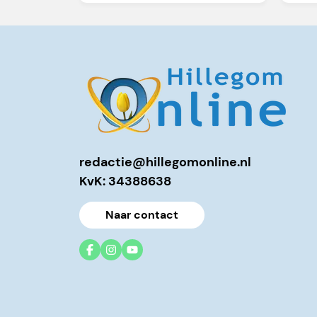
redactie@hillegomonline.nl
KvK: 34388638
Naar contact