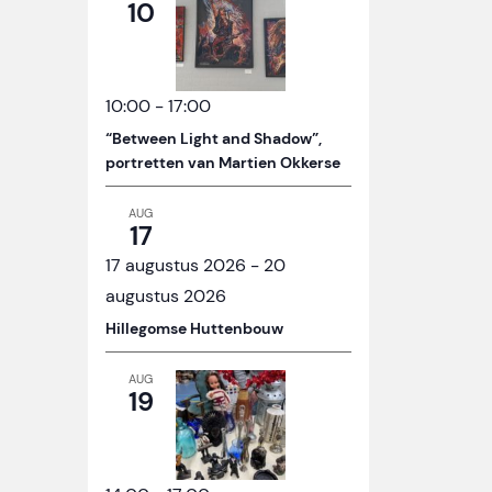
10
10:00
-
17:00
“Between Light and Shadow”,
portretten van Martien Okkerse
AUG
17
17 augustus 2026
-
20
augustus 2026
Hillegomse Huttenbouw
AUG
19