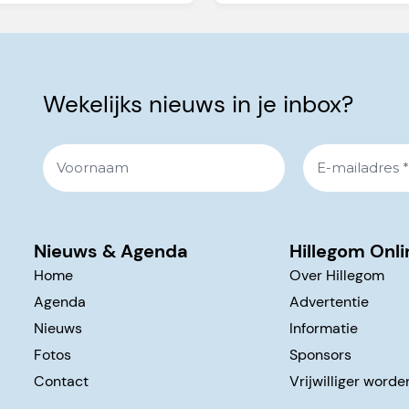
Wekelijks nieuws in je inbox?
Nieuws & Agenda
Hillegom Onli
Home
Over Hillegom
Agenda
Advertentie
Nieuws
Informatie
Fotos
Sponsors
Contact
Vrijwilliger worde