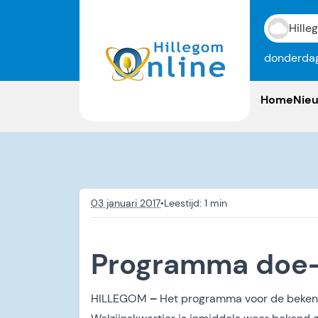
Hille
donderdag
Home
Nie
03 januari 2017
•
Programma doe-
HILLEGOM
–
Het programma voor de beken