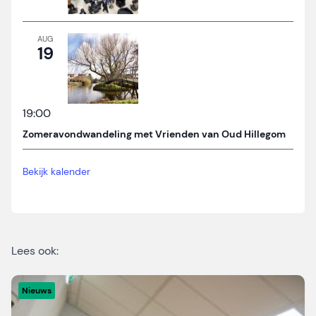
AUG
19
19:00
Zomeravondwandeling met Vrienden van Oud Hillegom
Bekijk kalender
Lees ook:
Nieuws