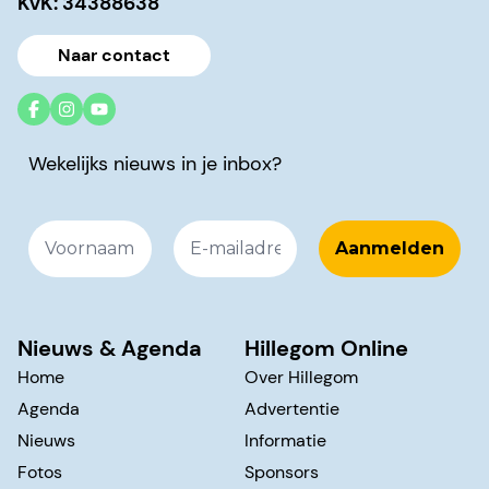
KvK: 34388638
Naar contact
Wekelijks nieuws in je inbox?
Nieuws & Agenda
Hillegom Online
Home
Over Hillegom
Agenda
Advertentie
Nieuws
Informatie
Fotos
Sponsors