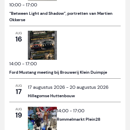
10:00
-
17:00
“Between Light and Shadow”, portretten van Martien
Okkerse
AUG
16
14:00
-
17:00
Ford Mustang meeting bij Brouwerij Klein Duimpje
AUG
17 augustus 2026
-
20 augustus 2026
17
Hillegomse Huttenbouw
AUG
14:00
-
17:00
19
Rommelmarkt Plein28