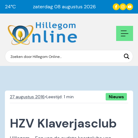
24
°C
zaterdag 08 augustus 2026
27 augustus 2016
•
Nieuws
HZV Klaverjasclub