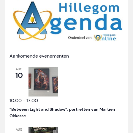
Aankomende evenementen
AUG
10
10:00
-
17:00
“Between Light and Shadow”, portretten van Martien
Okkerse
AUG