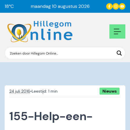
18
°C
maandag 10 augustus 2026
24 juli 2016
•
Nieuws
155-Help-een-