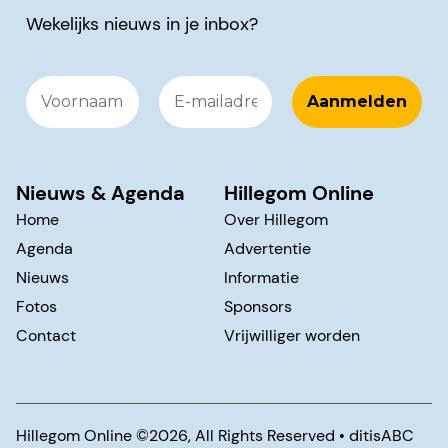
Wekelijks nieuws in je inbox?
Nieuws & Agenda
Hillegom Online
Home
Over Hillegom
Agenda
Advertentie
Nieuws
Informatie
Fotos
Sponsors
Contact
Vrijwilliger worden
Hillegom Online ©️2026, All Rights Reserved •
ditisABC