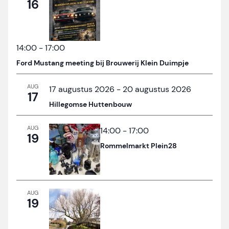
16
14:00
-
17:00
Ford Mustang meeting bij Brouwerij Klein Duimpje
AUG
17 augustus 2026
-
20 augustus 2026
17
Hillegomse Huttenbouw
AUG
14:00
-
17:00
19
Rommelmarkt Plein28
AUG
19