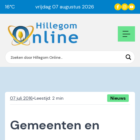
16
°C
vrijdag 07 augustus 2026
07 juli 2016
•
Nieuws
Gemeenten en