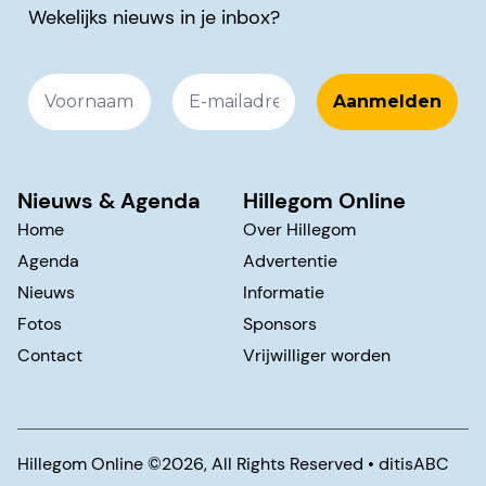
Wekelijks nieuws in je inbox?
Nieuws & Agenda
Hillegom Online
Home
Over Hillegom
Agenda
Advertentie
Nieuws
Informatie
Fotos
Sponsors
Contact
Vrijwilliger worden
Hillegom Online ©️2026, All Rights Reserved •
ditisABC