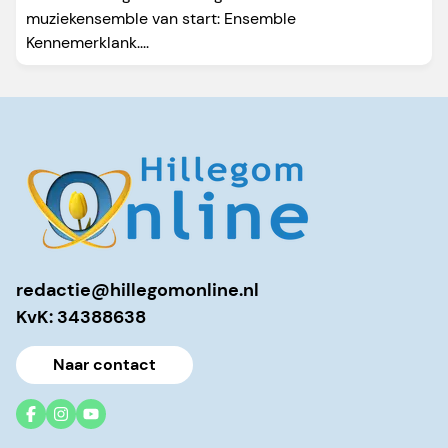
muziekensemble van start: Ensemble
Kennemerklank....
redactie@hillegomonline.nl
KvK: 34388638
Naar contact