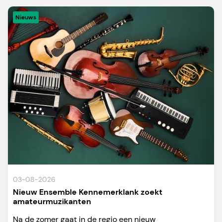
Nieuws
03-08-2026
Nieuw Ensemble Kennemerklank zoekt
amateurmuzikanten
Na de zomer gaat in de regio een nieuw