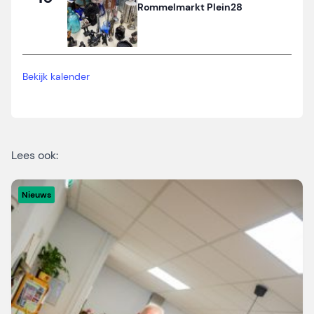
Rommelmarkt Plein28
Bekijk kalender
Lees ook:
Nieuws