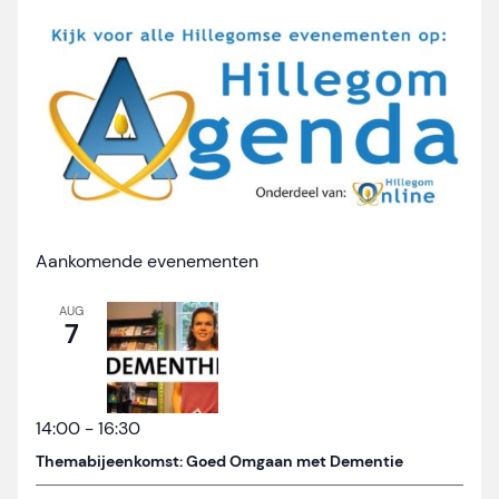
Aankomende evenementen
AUG
7
14:00
-
16:30
Themabijeenkomst: Goed Omgaan met Dementie