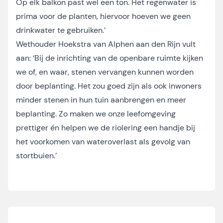
Op elk balkon past wel een ton. Het regenwater is
prima voor de planten, hiervoor hoeven we geen
drinkwater te gebruiken.’
Wethouder Hoekstra van Alphen aan den Rijn vult
aan: ‘Bij de inrichting van de openbare ruimte kijken
we of, en waar, stenen vervangen kunnen worden
door beplanting. Het zou goed zijn als ook inwoners
minder stenen in hun tuin aanbrengen en meer
beplanting. Zo maken we onze leefomgeving
prettiger én helpen we de riolering een handje bij
het voorkomen van wateroverlast als gevolg van
stortbuien.’