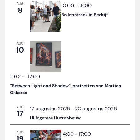
AUG
10:00
-
16:00
8
Bollenstreek in Bedrijf
AUG
10
10:00
-
17:00
“Between Light and Shadow”, portretten van Martien
Okkerse
AUG
17 augustus 2026
-
20 augustus 2026
17
Hillegomse Huttenbouw
AUG
14:00
-
17:00
19