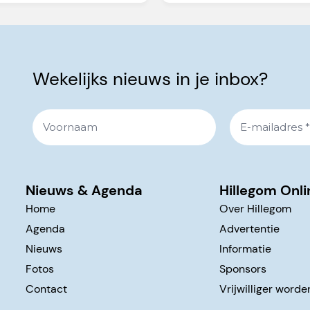
Wekelijks nieuws in je inbox?
Nieuws & Agenda
Hillegom Onli
Home
Over Hillegom
Agenda
Advertentie
Nieuws
Informatie
Fotos
Sponsors
Contact
Vrijwilliger worde