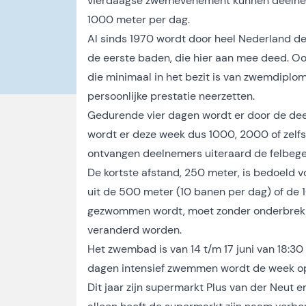
vierdaagse zwemevenement kunnen deelnem
1000 meter per dag.
Al sinds 1970 wordt door heel Nederland 
de eerste baden, die hier aan mee deed. Oo
die minimaal in het bezit is van zwemdiplo
persoonlijke prestatie neerzetten.
Gedurende vier dagen wordt er door de de
wordt er deze week dus 1000, 2000 of zel
ontvangen deelnemers uiteraard de felbege
De kortste afstand, 250 meter, is bedoeld 
uit de 500 meter (10 banen per dag) of de 
gezwommen wordt, moet zonder onderbrekin
veranderd worden.
Het zwembad is van 14 t/m 17 juni van 18:3
dagen intensief zwemmen wordt de week op vr
Dit jaar zijn supermarkt Plus van der Neut