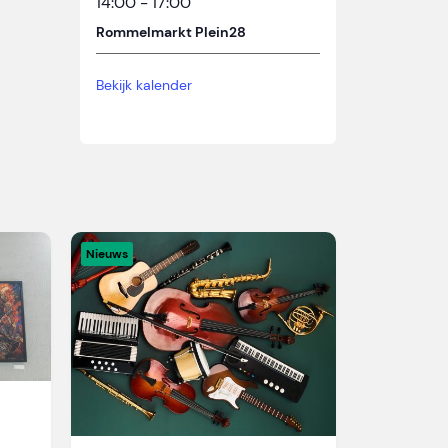
14:00
-
17:00
Rommelmarkt Plein28
Bekijk kalender
Nieuws