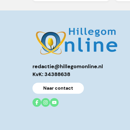
redactie@hillegomonline.nl
KvK: 34388638
Naar contact