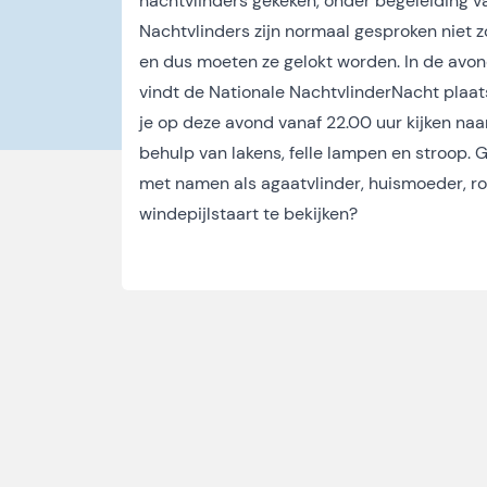
nachtvlinders gekeken, onder begeleiding v
Nachtvlinders zijn normaal gesproken niet z
en dus moeten ze gelokt worden. In de avon
vindt de Nationale NachtvlinderNacht plaat
je op deze avond vanaf 22.00 uur kijken naa
behulp van lakens, felle lampen en stroop.
met namen als agaatvlinder, huismoeder, r
windepijlstaart te bekijken?