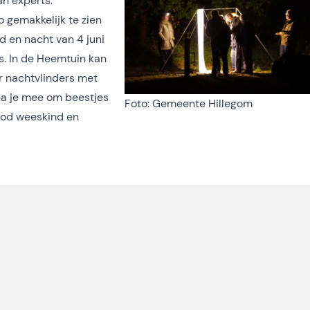
an experts.
o gemakkelijk te zien
d en nacht van 4 juni
s. In de Heemtuin kan
r nachtvlinders met
 Ga je mee om beestjes
Foto: Gemeente Hillegom
ood weeskind en