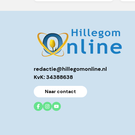
redactie@hillegomonline.nl
KvK: 34388638
Naar contact