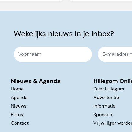
Wekelijks nieuws in je inbox?
Nieuws & Agenda
Hillegom Onli
Home
Over Hillegom
Agenda
Advertentie
Nieuws
Informatie
Fotos
Sponsors
Contact
Vrijwilliger worde