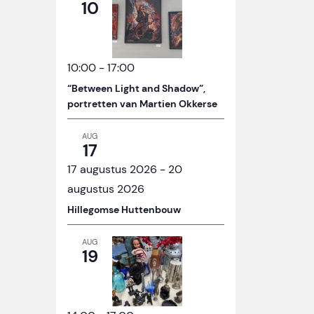
10
10:00
-
17:00
“Between Light and Shadow”,
portretten van Martien Okkerse
AUG
17
17 augustus 2026
-
20
augustus 2026
Hillegomse Huttenbouw
AUG
19