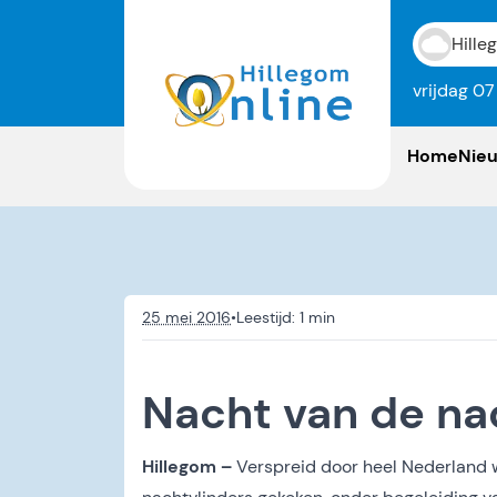
Hille
vrijdag 0
Home
Nie
25 mei 2016
•
Nacht van de na
Hillegom –
Verspreid door heel Nederland 