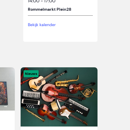
14:00
-
17:00
Rommelmarkt Plein28
Bekijk kalender
Nieuws