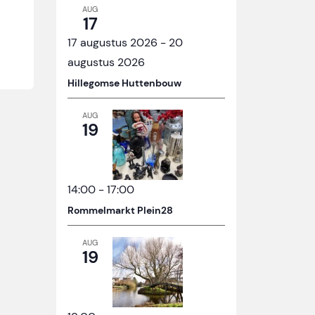
AUG
17
17 augustus 2026
-
20
augustus 2026
Hillegomse Huttenbouw
AUG
19
14:00
-
17:00
Rommelmarkt Plein28
AUG
19