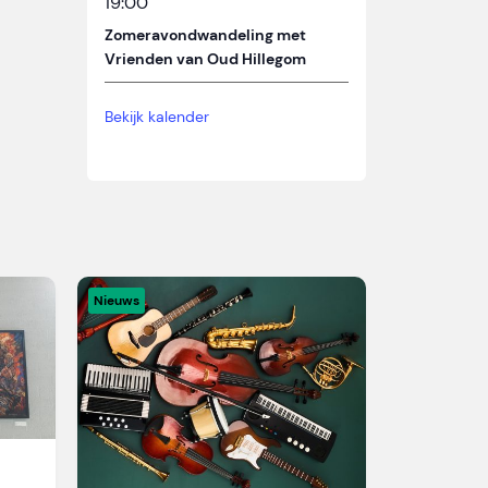
19:00
Zomeravondwandeling met
Vrienden van Oud Hillegom
Bekijk kalender
Nieuws