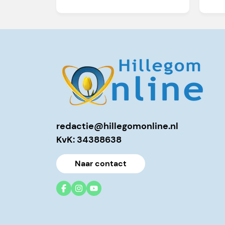
redactie@hillegomonline.nl
KvK: 34388638
Naar contact