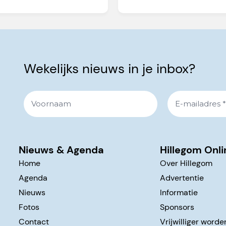
Wekelijks nieuws in je inbox?
Nieuws & Agenda
Hillegom Onli
Home
Over Hillegom
Agenda
Advertentie
Nieuws
Informatie
Fotos
Sponsors
Contact
Vrijwilliger worde