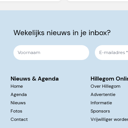
Wekelijks nieuws in je inbox?
Nieuws & Agenda
Hillegom Onli
Home
Over Hillegom
Agenda
Advertentie
Nieuws
Informatie
Fotos
Sponsors
Contact
Vrijwilliger worde