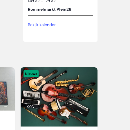
14:00
-
17:00
Rommelmarkt Plein28
Bekijk kalender
Nieuws