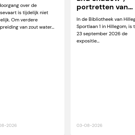
arverkeer
doorgang over de
portretten van
sevaart is tijdelijk niet
Martien Okkerse
In de Bibliotheek van Hill
elijk. Om verdere
Sportlaan 1 in Hillegom, is 
preiding van zout water...
23 september 2026 de
expositie...
08-2026
03-08-2026