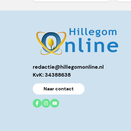
redactie@hillegomonline.nl
KvK: 34388638
Naar contact