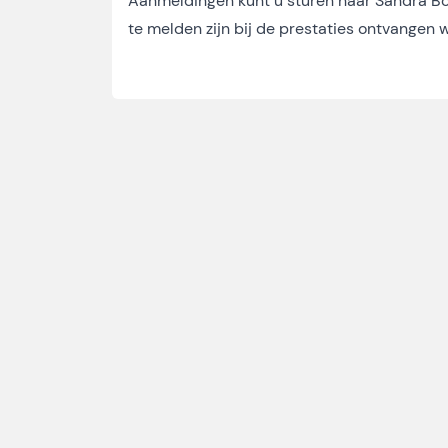
Aanmeldingen kunt u sturen naar Sandra B
te melden zijn bij de prestaties ontvangen w