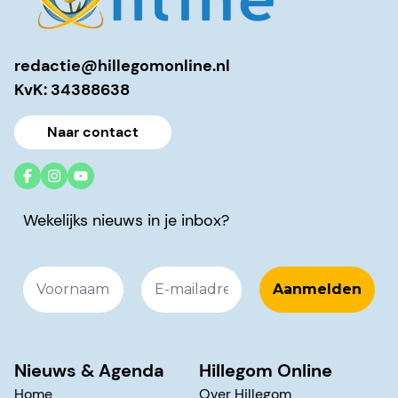
redactie@hillegomonline.nl
KvK: 34388638
Naar contact
Wekelijks nieuws in je inbox?
Nieuws & Agenda
Hillegom Online
Home
Over Hillegom