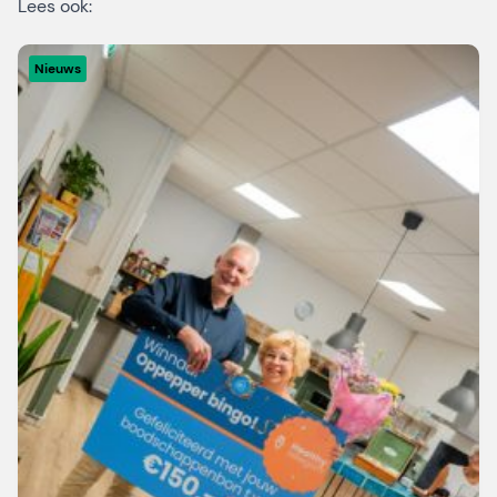
Lees ook:
Nieuws