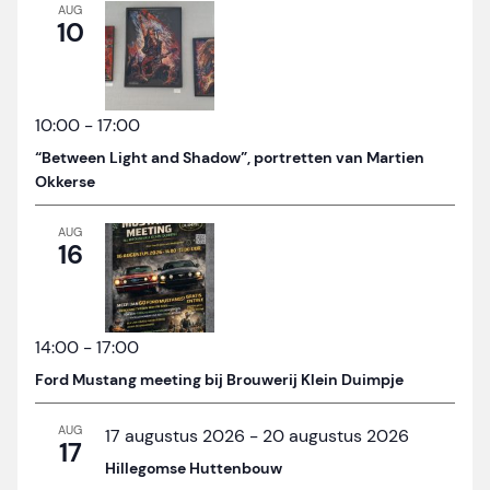
AUG
10
10:00
-
17:00
“Between Light and Shadow”, portretten van Martien
Okkerse
AUG
16
14:00
-
17:00
Ford Mustang meeting bij Brouwerij Klein Duimpje
AUG
17 augustus 2026
-
20 augustus 2026
17
Hillegomse Huttenbouw