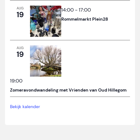
AUG
14:00
-
17:00
19
Rommelmarkt Plein28
AUG
19
19:00
Zomeravondwandeling met Vrienden van Oud Hillegom
Bekijk kalender