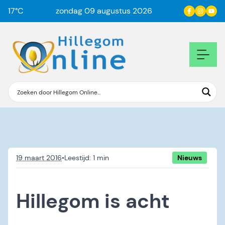
17
°C
zondag 09 augustus 2026
19 maart 2016
•
Nieuws
Hillegom is acht