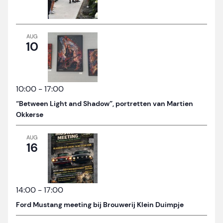
AUG
10
10:00
-
17:00
“Between Light and Shadow”, portretten van Martien
Okkerse
AUG
16
14:00
-
17:00
Ford Mustang meeting bij Brouwerij Klein Duimpje