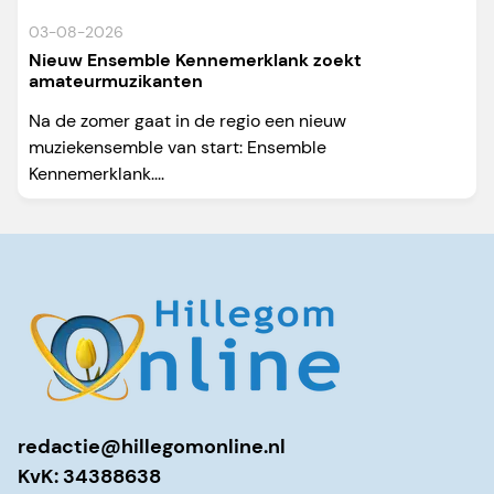
03-08-2026
Nieuw Ensemble Kennemerklank zoekt
amateurmuzikanten
Na de zomer gaat in de regio een nieuw
muziekensemble van start: Ensemble
Kennemerklank....
redactie@hillegomonline.nl
KvK: 34388638