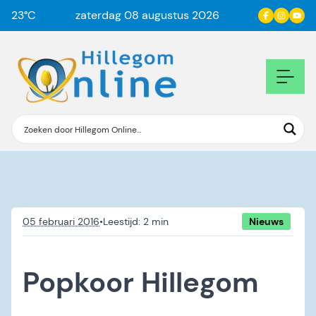
23
°C
zaterdag 08 augustus 2026
05 februari 2016
•
Nieuws
Popkoor Hillegom