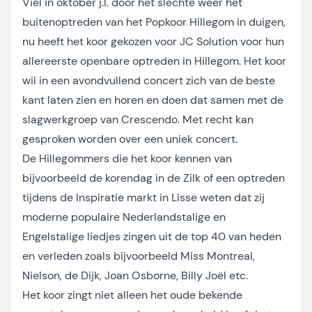
Viel in oktober j.l. door het slechte weer het
buitenoptreden van het Popkoor Hillegom in duigen,
nu heeft het koor gekozen voor JC Solution voor hun
allereerste openbare optreden in Hillegom. Het koor
wil in een avondvullend concert zich van de beste
kant laten zien en horen en doen dat samen met de
slagwerkgroep van Crescendo. Met recht kan
gesproken worden over een uniek concert.
De Hillegommers die het koor kennen van
bijvoorbeeld de korendag in de Zilk of een optreden
tijdens de Inspiratie markt in Lisse weten dat zij
moderne populaire Nederlandstalige en
Engelstalige liedjes zingen uit de top 40 van heden
en verleden zoals bijvoorbeeld Miss Montreal,
Nielson, de Dijk, Joan Osborne, Billy Joël etc.
Het koor zingt niet alleen het oude bekende