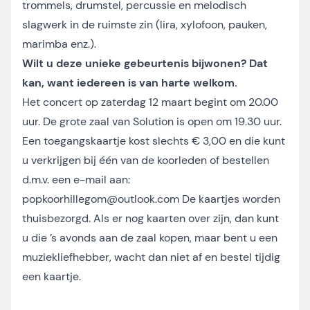
trommels, drumstel, percussie en melodisch
slagwerk in de ruimste zin (lira, xylofoon, pauken,
marimba enz.).
Wilt u deze unieke gebeurtenis bijwonen? Dat
kan, want iedereen is van harte welkom.
Het concert op zaterdag 12 maart begint om 20.00
uur. De grote zaal van Solution is open om 19.30 uur.
Een toegangskaartje kost slechts € 3,00 en die kunt
u verkrijgen bij één van de koorleden of bestellen
d.m.v. een e-mail aan:
popkoorhillegom@outlook.com De kaartjes worden
thuisbezorgd. Als er nog kaarten over zijn, dan kunt
u die ’s avonds aan de zaal kopen, maar bent u een
muziekliefhebber, wacht dan niet af en bestel tijdig
een kaartje.