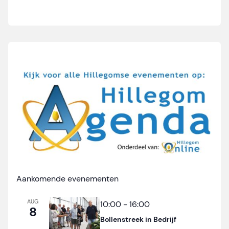
Aankomende evenementen
AUG
10:00
-
16:00
8
Bollenstreek in Bedrijf