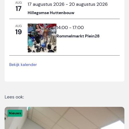
AUG
17 augustus 2026
-
20 augustus 2026
17
Hillegomse Huttenbouw
AUG
14:00
-
17:00
19
Rommelmarkt Plein28
Bekijk kalender
Lees ook:
Nieuws