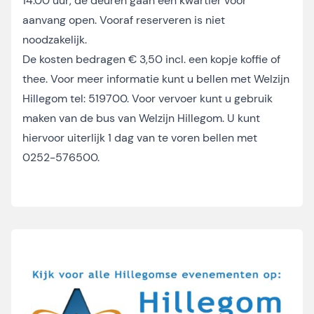
14.00 uur, de deuren gaan een kwartier voor
aanvang open. Vooraf reserveren is niet
noodzakelijk.
De kosten bedragen € 3,50 incl. een kopje koffie of
thee. Voor meer informatie kunt u bellen met Welzijn
Hillegom tel: 519700. Voor vervoer kunt u gebruik
maken van de bus van Welzijn Hillegom. U kunt
hiervoor uiterlijk 1 dag van te voren bellen met
0252-576500.