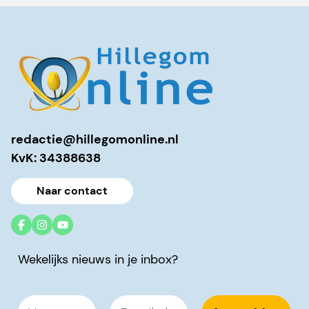
redactie@hillegomonline.nl
KvK: 34388638
Naar contact
Wekelijks nieuws in je inbox?