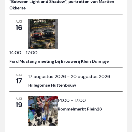
“Between Light and Shadow”, portretten van Martien
Okkerse
AUG
16
14:00
-
17:00
Ford Mustang meeting bij Brouwerij Klein Duimpje
AUG
17 augustus 2026
-
20 augustus 2026
17
Hillegomse Huttenbouw
AUG
14:00
-
17:00
19
Rommelmarkt Plein28