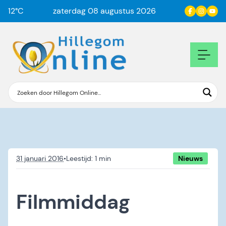
12
°C
zaterdag 08 augustus 2026
31 januari 2016
•
Nieuws
Filmmiddag