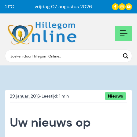
21
°C
vrijdag 07 augustus 2026
29 januari 2016
•
Nieuws
Uw nieuws op