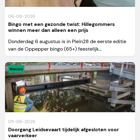
06-08-2026
Bingo met een gezonde twist: Hillegommers
winnen meer dan alleen een prijs
Donderdag 6 augustus is in Plein28 de eerste editie
van de Oppepper bingo (65+) feestelijk...
Nieuws
05-08-2026
Doorgang Leidsevaart tijdelijk afgesloten voor
vaarverkeer