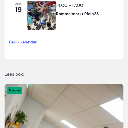
AUG
14:00
-
17:00
19
Rommelmarkt Plein28
Bekijk kalender
Lees ook:
Nieuws