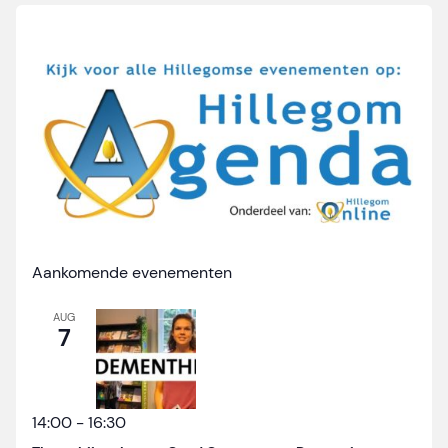
Aankomende evenementen
AUG
7
14:00
-
16:30