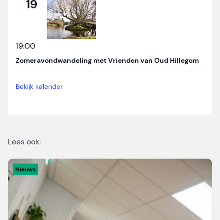
19
19:00
Zomeravondwandeling met Vrienden van Oud Hillegom
Bekijk kalender
Lees ook:
Nieuws