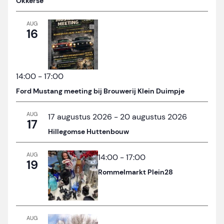
Okkerse
AUG
16
14:00
-
17:00
Ford Mustang meeting bij Brouwerij Klein Duimpje
AUG
17 augustus 2026
-
20 augustus 2026
17
Hillegomse Huttenbouw
AUG
14:00
-
17:00
19
Rommelmarkt Plein28
AUG