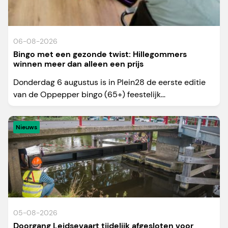
06-08-2026
Bingo met een gezonde twist: Hillegommers
winnen meer dan alleen een prijs
Donderdag 6 augustus is in Plein28 de eerste editie
van de Oppepper bingo (65+) feestelijk...
Nieuws
05-08-2026
Doorgang Leidsevaart tijdelijk afgesloten voor