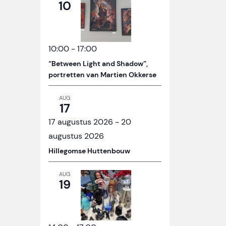
10
10:00
-
17:00
“Between Light and Shadow”,
portretten van Martien Okkerse
AUG
17
17 augustus 2026
-
20
augustus 2026
Hillegomse Huttenbouw
AUG
19