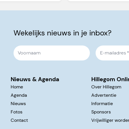
Wekelijks nieuws in je inbox?
Nieuws & Agenda
Hillegom Onli
Home
Over Hillegom
Agenda
Advertentie
Nieuws
Informatie
Fotos
Sponsors
Contact
Vrijwilliger worde