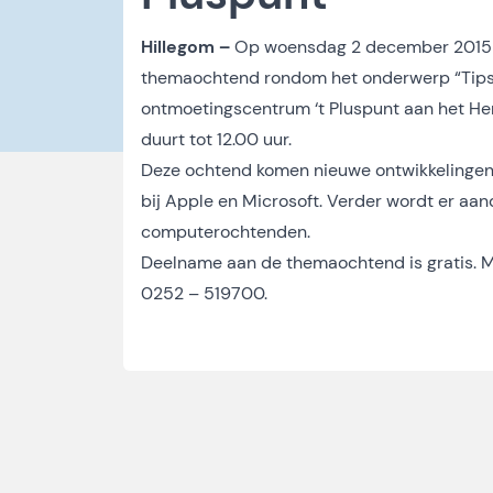
Hillegom –
Op woensdag 2 december 2015 o
themaochtend rondom het onderwerp “Tips 
ontmoetingscentrum ‘t Pluspunt aan het Hen
duurt tot 12.00 uur.
Deze ochtend komen nieuwe ontwikkelingen 
bij Apple en Microsoft. Verder wordt er aa
computerochtenden.
Deelname aan de themaochtend is gratis. Mee
0252 – 519700.