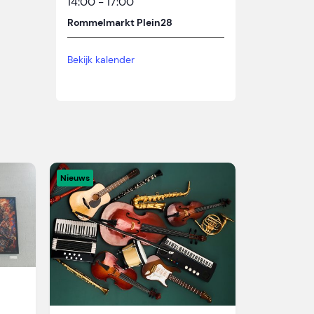
14:00
-
17:00
Rommelmarkt Plein28
Bekijk kalender
Nieuws