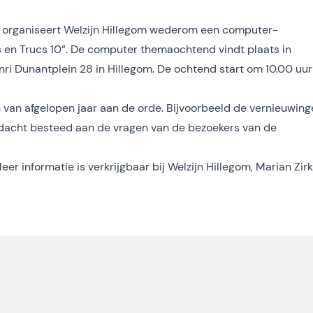
rganiseert Welzijn Hillegom wederom een computer-
en Trucs 10”. De computer themaochtend vindt plaats in
ri Dunantplein 28 in Hillegom. De ochtend start om 10.00 uur
van afgelopen jaar aan de orde. Bijvoorbeeld de vernieuwing
ndacht besteed aan de vragen van de bezoekers van de
r informatie is verkrijgbaar bij Welzijn Hillegom, Marian Zirk