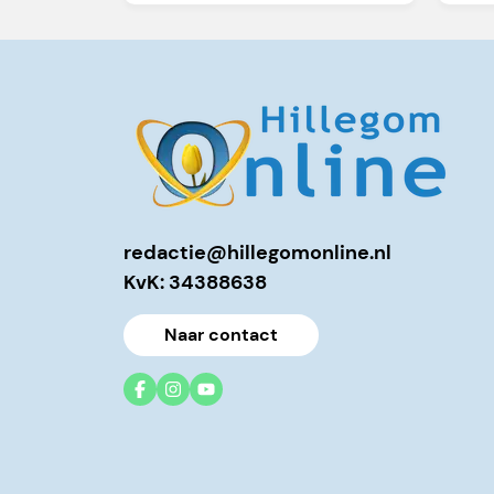
redactie@hillegomonline.nl
KvK: 34388638
Naar contact